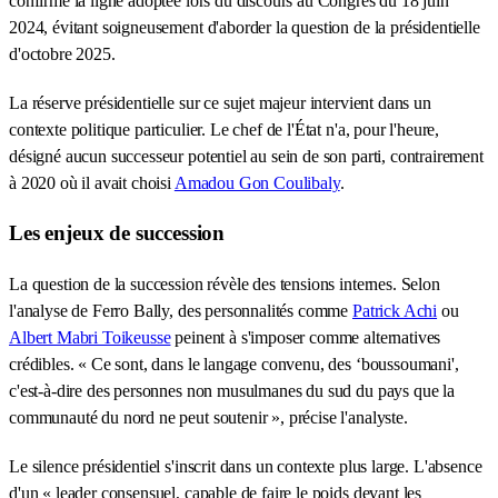
confirme la ligne adoptée lors du discours au Congrès du 18 juin
2024, évitant soigneusement d'aborder la question de la présidentielle
d'octobre 2025.
La réserve présidentielle sur ce sujet majeur intervient dans un
contexte politique particulier. Le chef de l'État n'a, pour l'heure,
désigné aucun successeur potentiel au sein de son parti, contrairement
à 2020 où il avait choisi
Amadou Gon Coulibaly
.
Les enjeux de succession
La question de la succession révèle des tensions internes. Selon
l'analyse de Ferro Bally, des personnalités comme
Patrick Achi
ou
Albert Mabri Toikeusse
peinent à s'imposer comme alternatives
crédibles. « Ce sont, dans le langage convenu, des ‘boussoumani',
c'est-à-dire des personnes non musulmanes du sud du pays que la
communauté du nord ne peut soutenir », précise l'analyste.
Le silence présidentiel s'inscrit dans un contexte plus large. L'absence
d'un « leader consensuel, capable de faire le poids devant les