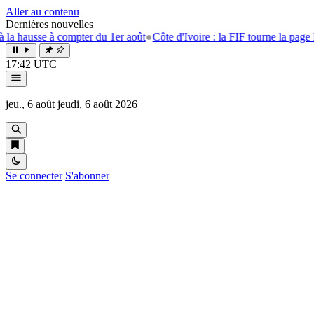
Aller au contenu
Dernières nouvelles
e à compter du 1er août
●
Côte d'Ivoire : la FIF tourne la page Emerse Fa
17:42 UTC
jeu., 6 août
jeudi, 6 août 2026
Se connecter
S'abonner