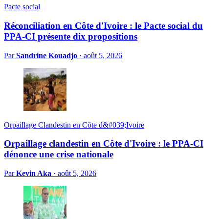
Pacte social
Réconciliation en Côte d'Ivoire : le Pacte social du
PPA-CI présente dix propositions
Par
Sandrine Kouadjo
·
août 5, 2026
Orpaillage Clandestin en Côte d&#039;Ivoire
Orpaillage clandestin en Côte d'Ivoire : le PPA-CI
dénonce une crise nationale
Par
Kevin Aka
·
août 5, 2026