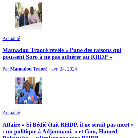
Actualité
Mamadou Traoré révèle « l’une des raisons qui
poussent Soro à ne pas adhérer au RHDP »
Par
Mamadou Traoré
·
avr. 24, 2024
Actualité
Affaire « Si Bédié était RHDP, il ne serait pas mort »
: un politique à Adjoumani, « et Gon, Hamed