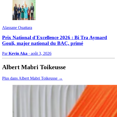
Alassane Ouattara
Prix National d'Excellence 2026 : Bi Tra Aymard
Gouli, major national du BAC, primé
Par
Kevin Aka
·
août 3, 2026
Albert Mabri Toikeusse
Plus dans Albert Mabri Toikeusse →