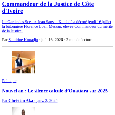
Commandeur de la Justice de Côte
d'Ivoire
Le Garde des Sceaux Jean Sansan Kambilé a décoré jeudi 16 juillet
la bâtonnière Florence Loan-Messan, élevée Commandeur du mérite
de la Justice.
Par
Sandrine Kouadjo
·
juil. 16, 2026
·
2 min de lecture
Politique
Nouvel an : Le silence calculé d’Ouattara sur 2025
Par
Christian Aka
·
janv. 2, 2025