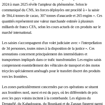
2024 à mars 2025 révèle l'ampleur du phénomène. Selon le
communiqué du CNS, les forces déployées ont procédé à « la saisie
de 594,4 tonnes de cacao, 307 tonnes d'anacarde et 265 engins ». Ces
quantités représentent une valeur marchande estimée à plusieurs
milliards de francs CFA, selon les cours actuels de ces produits sur le
marché international.
Les saisies s'accompagnent d'un volet judiciaire avec « l'interpellation
de 34 personnes, toutes mises à la disposition de la justice ». Ces
arrestations concernent principalement des intermédiaires et
transporteurs impliqués dans ce trafic transfrontalier. Les engins saisis
comprennent essentiellement des véhicules de transport et des motos
tricycles spécialement aménagés pour le transfert discret des produits
vers les frontières.
Les zones particulièrement concernées par ces opérations se situent
aux frontières nord, ouest et est du pays, où les différentiels de prix
avec les pays voisins incitent à la contrebande. Les régions du
Denguélé, du Kabadougou, du Bounkani et du Zanzan figurent parmi