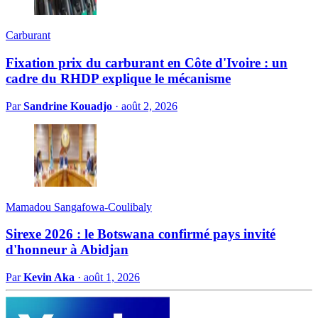
Carburant
Fixation prix du carburant en Côte d'Ivoire : un
cadre du RHDP explique le mécanisme
Par
Sandrine Kouadjo
·
août 2, 2026
Mamadou Sangafowa-Coulibaly
Sirexe 2026 : le Botswana confirmé pays invité
d'honneur à Abidjan
Par
Kevin Aka
·
août 1, 2026