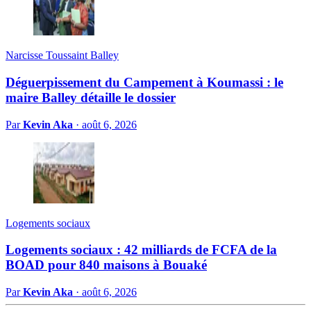
Narcisse Toussaint Balley
Déguerpissement du Campement à Koumassi : le
maire Balley détaille le dossier
Par
Kevin Aka
·
août 6, 2026
Logements sociaux
Logements sociaux : 42 milliards de FCFA de la
BOAD pour 840 maisons à Bouaké
Par
Kevin Aka
·
août 6, 2026