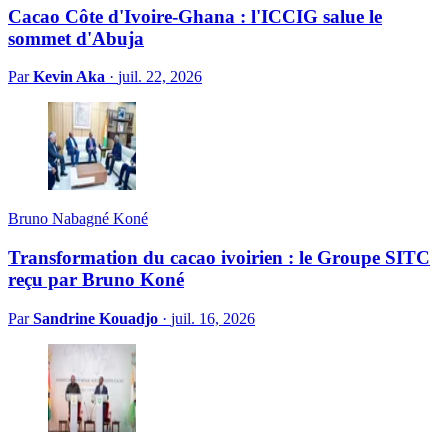
Cacao Côte d'Ivoire-Ghana : l'ICCIG salue le
sommet d'Abuja
Par
Kevin Aka
·
juil. 22, 2026
Bruno Nabagné Koné
Transformation du cacao ivoirien : le Groupe SITC
reçu par Bruno Koné
Par
Sandrine Kouadjo
·
juil. 16, 2026