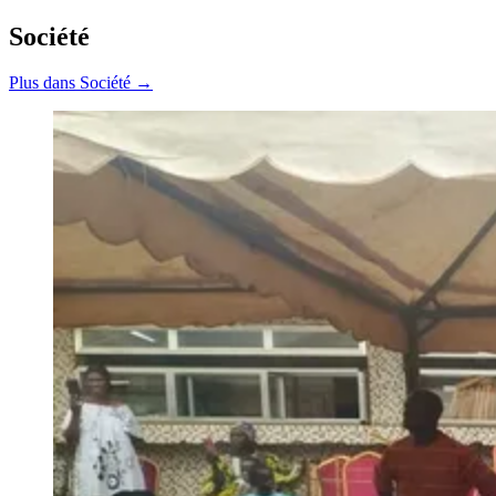
Société
Plus dans Société →