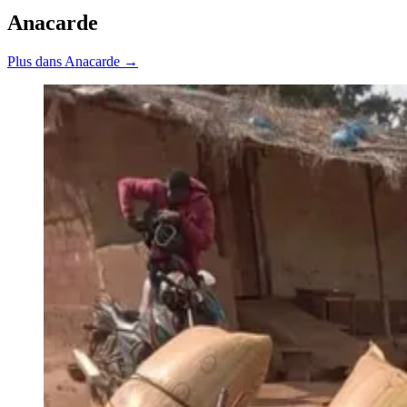
Anacarde
Plus dans Anacarde →