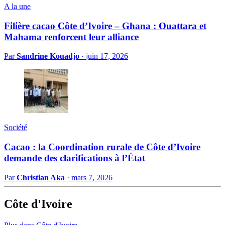
A la une
Filière cacao Côte d’Ivoire – Ghana : Ouattara et
Mahama renforcent leur alliance
Par
Sandrine Kouadjo
·
juin 17, 2026
Société
Cacao : la Coordination rurale de Côte d’Ivoire
demande des clarifications à l’État
Par
Christian Aka
·
mars 7, 2026
Côte d'Ivoire