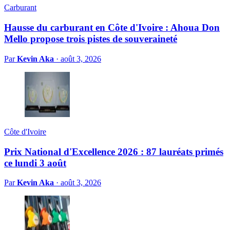
Carburant
Hausse du carburant en Côte d'Ivoire : Ahoua Don
Mello propose trois pistes de souveraineté
Par
Kevin Aka
·
août 3, 2026
Côte d'Ivoire
Prix National d'Excellence 2026 : 87 lauréats primés
ce lundi 3 août
Par
Kevin Aka
·
août 3, 2026