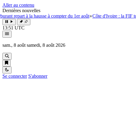
Aller au contenu
Dernières nouvelles
art à la hausse à compter du 1er août
●
Côte d'Ivoire : la FIF tourne la 
13:51 UTC
sam., 8 août
samedi, 8 août 2026
Se connecter
S'abonner