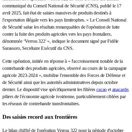
communiqué du Conseil National de Sécurité (CNS), publié le 17
avril 2025, fait état de saisies massives de produits destinés à
l'exportation illégale vers les pays limitrophes. « Le Conseil National
de Sécurité salue les résultats remarquables de l'opération de lutte
contre la fuite des produits agricoles vers les pays frontaliers,
dénommée ‘Verrou 322' », indique le document signé par Fidèle
Sarassoro, Secrétaire Exécutif du CNS.
Cette opération, initiée en réponse à « l'accroissement notable de la
contrebande des produits agricoles, observé au cours de la campagne
agricole 2023-2024 », mobilise l'ensemble des Forces de Défense et
de Sécurité ainsi que les autorités administratives depuis octobre
dernier. Le dispositif vise spécifiquement les filières
cacao
et
anacarde
,
piliers de l'économie agricole ivoirienne, particulièrement ciblées par
les réseaux de contrebande transfrontaliers.
Des saisies record aux frontières
Le bilan chiffré de l'opération Verrou 322 pour la période d'octobre