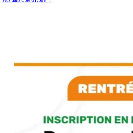
Plus dans Côte d'Ivoire →