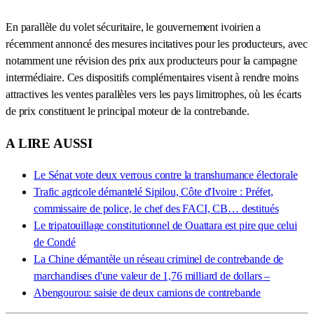
En parallèle du volet sécuritaire, le gouvernement ivoirien a
récemment annoncé des mesures incitatives pour les producteurs, avec
notamment une révision des prix aux producteurs pour la campagne
intermédiaire. Ces dispositifs complémentaires visent à rendre moins
attractives les ventes parallèles vers les pays limitrophes, où les écarts
de prix constituent le principal moteur de la contrebande.
A LIRE AUSSI
Le Sénat vote deux verrous contre la transhumance électorale
Trafic agricole démantelé Sipilou, Côte d'Ivoire : Préfet,
commissaire de police, le chef des FACI, CB… destitués
Le tripatouillage constitutionnel de Ouattara est pire que celui
de Condé
La Chine démantèle un réseau criminel de contrebande de
marchandises d'une valeur de 1,76 milliard de dollars –
Abengourou: saisie de deux camions de contrebande