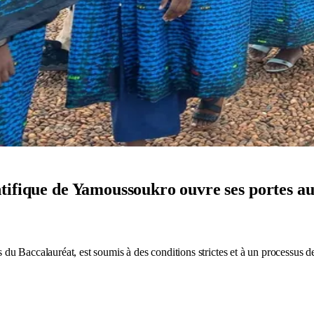
ifique de Yamoussoukro ouvre ses portes aux 
s du Baccalauréat, est soumis à des conditions strictes et à un processus de