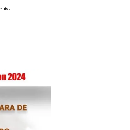
ants :