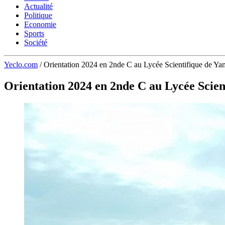
Actualité
Politique
Economie
Sports
Société
Yeclo.com
/
Orientation 2024 en 2nde C au Lycée Scientifique de Yam
Orientation 2024 en 2nde C au Lycée Scien