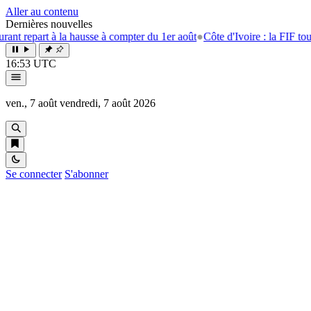
Aller au contenu
Dernières nouvelles
t à la hausse à compter du 1er août
●
Côte d'Ivoire : la FIF tourne la pa
16:53 UTC
ven., 7 août
vendredi, 7 août 2026
Se connecter
S'abonner