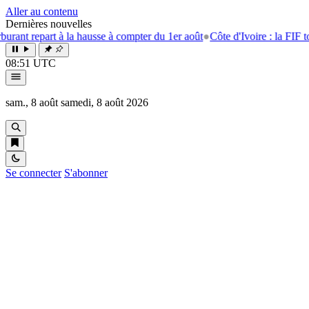
Aller au contenu
Dernières nouvelles
t repart à la hausse à compter du 1er août
●
Côte d'Ivoire : la FIF tourne
08:51 UTC
sam., 8 août
samedi, 8 août 2026
Se connecter
S'abonner