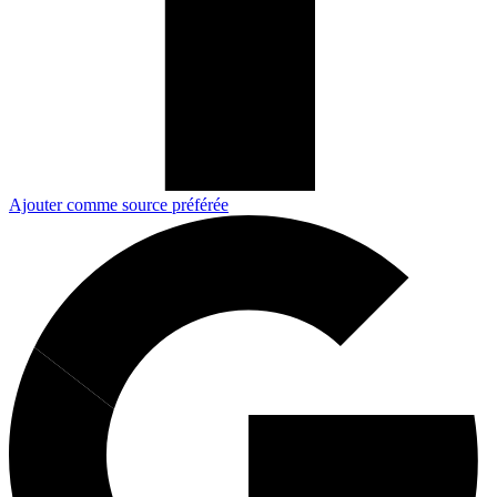
Ajouter comme source préférée