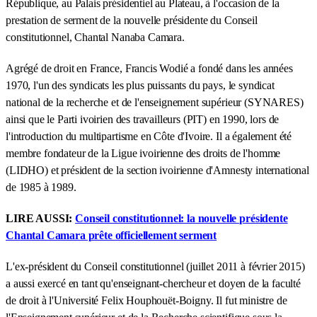
République, au Palais présidentiel au Plateau, à l'occasion de la
prestation de serment de la nouvelle présidente du Conseil
constitutionnel, Chantal Nanaba Camara.
Agrégé de droit en France, Francis Wodié a fondé dans les années
1970, l'un des syndicats les plus puissants du pays, le syndicat
national de la recherche et de l'enseignement supérieur (SYNARES)
ainsi que le Parti ivoirien des travailleurs (PIT) en 1990, lors de
l'introduction du multipartisme en Côte d'Ivoire. Il a également été
membre fondateur de la Ligue ivoirienne des droits de l'homme
(LIDHO) et président de la section ivoirienne d'Amnesty international
de 1985 à 1989.
LIRE AUSSI:
Conseil constitutionnel: la nouvelle présidente
Chantal Camara prête officiellement serment
L'ex-président du Conseil constitutionnel (juillet 2011 à février 2015)
a aussi exercé en tant qu'enseignant-chercheur et doyen de la faculté
de droit à l'Université Felix Houphouët-Boigny. Il fut ministre de