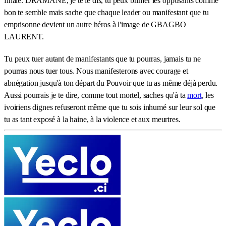
finale. DRAMANE, je te le dis, tu peux brimer les opposants comme
bon te semble mais sache que chaque leader ou manifestant que tu
emprisonne devient un autre héros à l'image de GBAGBO
LAURENT.
Tu peux tuer autant de manifestants que tu pourras, jamais tu ne
pourras nous tuer tous. Nous manifesterons avec courage et
abnégation jusqu'à ton départ du Pouvoir que tu as même déjà perdu.
Aussi pourrais je te dire, comme tout mortel, saches qu'à ta
mort
, les
ivoiriens dignes refuseront même que tu sois inhumé sur leur sol que
tu as tant exposé à la haine, à la violence et aux meurtres.