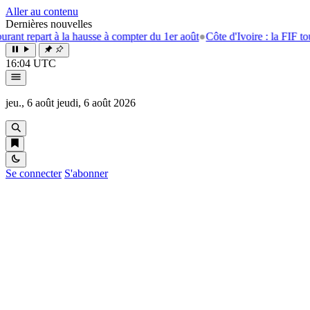
Aller au contenu
Dernières nouvelles
 repart à la hausse à compter du 1er août
●
Côte d'Ivoire : la FIF tourne 
16:04 UTC
jeu., 6 août
jeudi, 6 août 2026
Se connecter
S'abonner