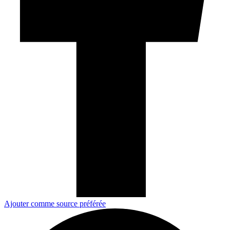
Ajouter comme source préférée