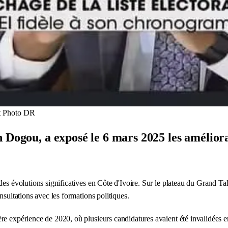
it Photo DR
n Dogou, a exposé le 6 mars 2025 les amélior
 des évolutions significatives en Côte d'Ivoire. Sur le plateau du Grand
onsultations avec les formations politiques.
 expérience de 2020, où plusieurs candidatures avaient été invalidées en ra