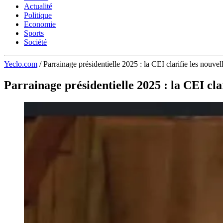
Actualité
Politique
Economie
Sports
Société
Yeclo.com
/
Parrainage présidentielle 2025 : la CEI clarifie les nouvel
Parrainage présidentielle 2025 : la CEI clar