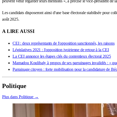
peuvent venir regarder leurs mentions », a précisé le vice-président de l
Les candidats disposeront ainsi d'une base électorale stabilisée pour colle
août 2025.
A LIRE AUSSI
CEI : deux représentants de l'opposition sanctionnés, les raisons
Législatives 2021 : l'opposition ivoirienne de retour à la CEI
La CEI annonce les étapes clés du contentieux électoral 2025
Mamadou Koulibaly à propos de ses parrainages invalidés : « que 
Parrainage citoyen : forte mobilisation pour la candidature de Bé
Politique
Plus dans Politique →