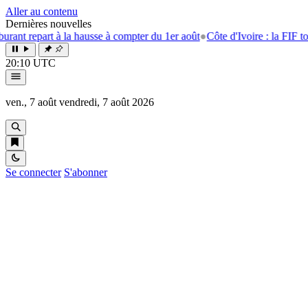
Aller au contenu
Dernières nouvelles
art à la hausse à compter du 1er août
●
Côte d'Ivoire : la FIF tourne la 
20:10 UTC
ven., 7 août
vendredi, 7 août 2026
Se connecter
S'abonner