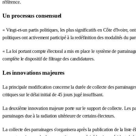
référence.
Un processus consensuel
« Vingt-et-un partis politiques, les plus significatifs en Côte d'Ivoire, 
politiques ont activement participé à la redéfinition des modalités du par
« La loi portant compte électoral a mis en place le système de parrainag
complète le dispositif de filtrage des candidatures.
Les innovations majeures
La principale modification concerne la durée de collecte des parrainage
critiques sur le délai initial de 45 jours jugé insuffisant.
La deuxième innovation majeure porte sur le support de collecte. Les parra
parrainages due à la radiation ultérieure de certains électeurs.
La collecte des parrainages s'organisera après la publication de la liste é