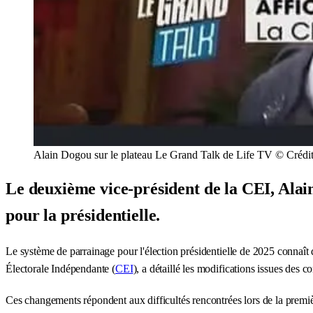
Alain Dogou sur le plateau Le Grand Talk de Life TV © Créd
Le deuxième vice-président de la CEI, Alai
pour la présidentielle.
Le système de parrainage pour l'élection présidentielle de 2025 connaît
Électorale Indépendante (
CEI
), a détaillé les modifications issues des c
Ces changements répondent aux difficultés rencontrées lors de la première