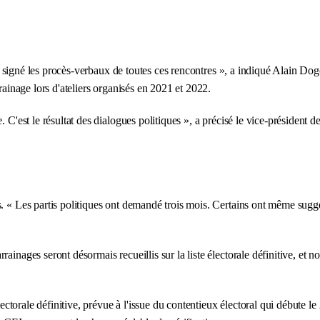
ont signé les procès-verbaux de toutes ces rencontres », a indiqué Alain Do
rainage lors d'ateliers organisés en 2021 et 2022.
e. C'est le résultat des dialogues politiques », a précisé le vice-présiden
s. « Les partis politiques ont demandé trois mois. Certains ont même sug
inages seront désormais recueillis sur la liste électorale définitive, et no
lectorale définitive, prévue à l'issue du contentieux électoral qui débute le