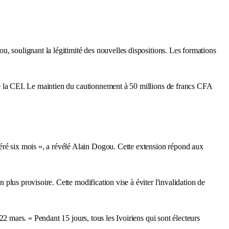
gou, soulignant la légitimité des nouvelles dispositions. Les formations
t de la CEI. Le maintien du cautionnement à 50 millions de francs CFA
géré six mois », a révélé Alain Dogou. Cette extension répond aux
n plus provisoire. Cette modification vise à éviter l'invalidation de
 22 mars. « Pendant 15 jours, tous les Ivoiriens qui sont électeurs