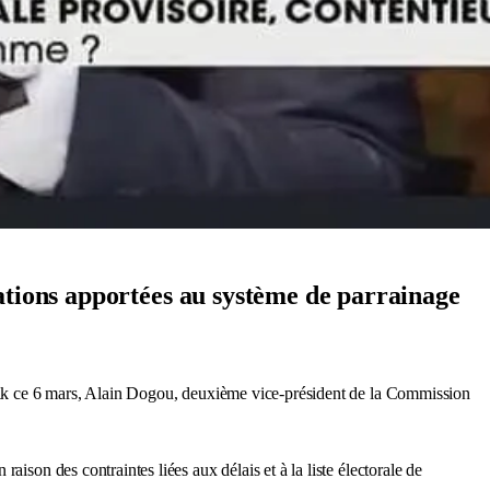
ations apportées au système de parrainage
 Talk ce 6 mars, Alain Dogou, deuxième vice-président de la Commission
ison des contraintes liées aux délais et à la liste électorale de