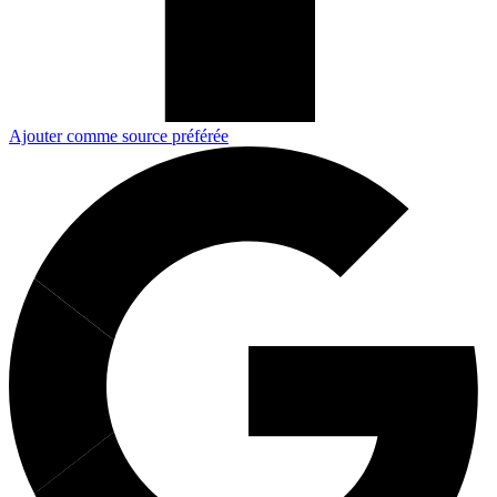
Ajouter comme source préférée