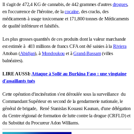
Il s'agit de 472,4 KG de cannabis, de 442 grammes d'autres
drogues
,
en l'occurrence de l'héroïne, de la
cocaïne
, des cracks, des
médicaments à usage toxicomane et 171,800 tonnes de Médicaments
de qualité inférieure et falsifiés.
Les plus grosses quantités de ces produits dont la valeur marchande
est estimée à 403 millions de francs CFA ont été saisies à la
Riviera
Attoban (
Abidjan
), à
Mondoukou
et à
Grand-Bassam
(villes
balnéaires).
LIRE AUSSI:
Attaque à Sollé au Burkina Faso : une vingtaine
d'assaillants tués
Cette opération d'incinération s'est déroulée sous la surveillance du
Commandant Supérieur en second de la gendarmerie nationale, le
général de brigade, René Stanislas Kouassi Kaunan, d'une délégation
du Centre régional de formation de lutte contre la drogue (CRFLD) et
du Substitut du Procureur Adon Williams.