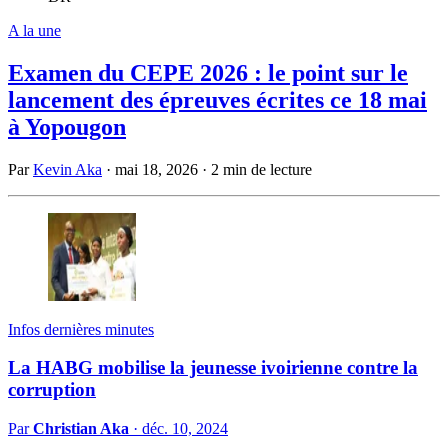
A la une
Examen du CEPE 2026 : le point sur le
lancement des épreuves écrites ce 18 mai
à Yopougon
Par
Kevin Aka
·
mai 18, 2026
·
2 min de lecture
Infos dernières minutes
La HABG mobilise la jeunesse ivoirienne contre la
corruption
Par
Christian Aka
·
déc. 10, 2024