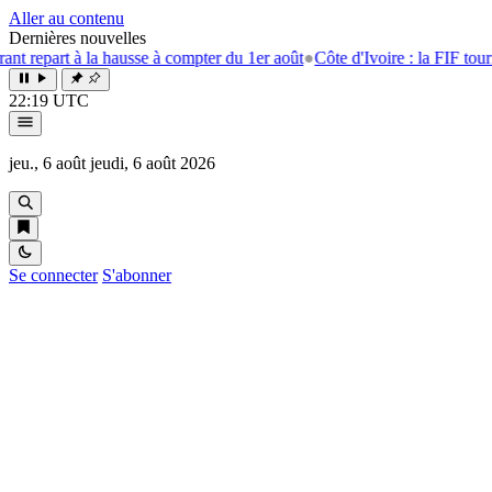
Aller au contenu
Dernières nouvelles
à la hausse à compter du 1er août
●
Côte d'Ivoire : la FIF tourne la page
22:19 UTC
jeu., 6 août
jeudi, 6 août 2026
Se connecter
S'abonner