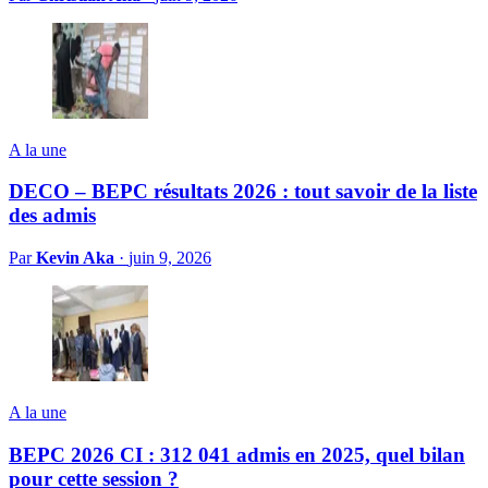
A la une
DECO – BEPC résultats 2026 : tout savoir de la liste
des admis
Par
Kevin Aka
·
juin 9, 2026
A la une
BEPC 2026 CI : 312 041 admis en 2025, quel bilan
pour cette session ?