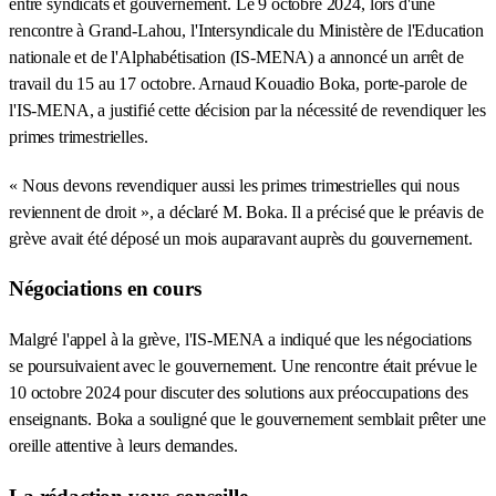
entre syndicats et gouvernement. Le 9 octobre 2024, lors d'une
rencontre à Grand-Lahou, l'Intersyndicale du Ministère de l'Education
nationale et de l'Alphabétisation (IS-MENA) a annoncé un arrêt de
travail du 15 au 17 octobre. Arnaud Kouadio Boka, porte-parole de
l'IS-MENA, a justifié cette décision par la nécessité de revendiquer les
primes trimestrielles.
« Nous devons revendiquer aussi les primes trimestrielles qui nous
reviennent de droit », a déclaré M. Boka. Il a précisé que le préavis de
grève avait été déposé un mois auparavant auprès du gouvernement.
Négociations en cours
Malgré l'appel à la grève, l'IS-MENA a indiqué que les négociations
se poursuivaient avec le gouvernement. Une rencontre était prévue le
10 octobre 2024 pour discuter des solutions aux préoccupations des
enseignants. Boka a souligné que le gouvernement semblait prêter une
oreille attentive à leurs demandes.