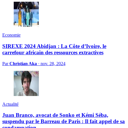
Economie
SIREXE 2024 Abidjan : La Côte d’Ivoire, le
carrefour africain des ressources extractives
Par
Christian Aka
·
nov. 28, 2024
Actualité
Juan Branco, avocat de Sonko et Kémi Séba,
suspendu par le Barreau de Paris : Il fait appel de sa
condamnation