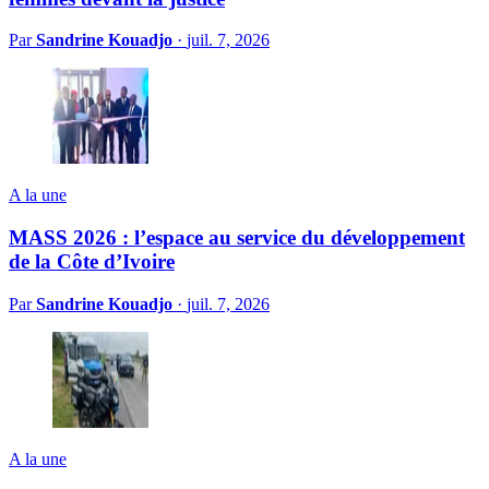
Par
Sandrine Kouadjo
·
juil. 7, 2026
A la une
MASS 2026 : l’espace au service du développement
de la Côte d’Ivoire
Par
Sandrine Kouadjo
·
juil. 7, 2026
A la une