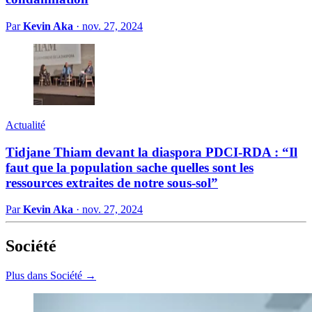
Par
Kevin Aka
·
nov. 27, 2024
Actualité
Tidjane Thiam devant la diaspora PDCI-RDA : “Il
faut que la population sache quelles sont les
ressources extraites de notre sous-sol”
Par
Kevin Aka
·
nov. 27, 2024
Société
Plus dans Société →