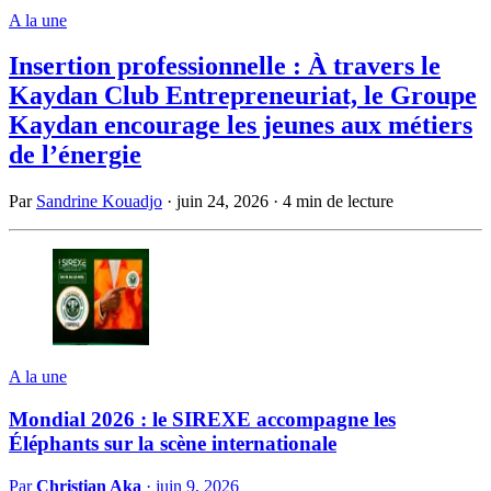
A la une
Insertion professionnelle : À travers le
Kaydan Club Entrepreneuriat, le Groupe
Kaydan encourage les jeunes aux métiers
de l’énergie
Par
Sandrine Kouadjo
·
juin 24, 2026
·
4 min de lecture
A la une
Mondial 2026 : le SIREXE accompagne les
Éléphants sur la scène internationale
Par
Christian Aka
·
juin 9, 2026