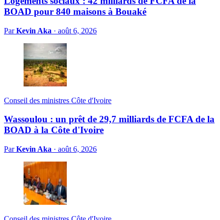
Logements sociaux : 42 milliards de FCFA de la
BOAD pour 840 maisons à Bouaké
Par
Kevin Aka
·
août 6, 2026
Conseil des ministres Côte d'Ivoire
Wassoulou : un prêt de 29,7 milliards de FCFA de la
BOAD à la Côte d'Ivoire
Par
Kevin Aka
·
août 6, 2026
Conseil des ministres Côte d'Ivoire