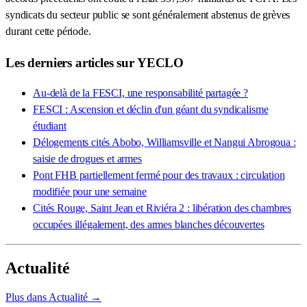
syndicats du secteur public se sont généralement abstenus de grèves
durant cette période.
Les derniers articles sur YECLO
Au-delà de la FESCI, une responsabilité partagée ?
FESCI : Ascension et déclin d'un géant du syndicalisme
étudiant
Délogements cités Abobo, Williamsville et Nangui Abrogoua :
saisie de drogues et armes
Pont FHB partiellement fermé pour des travaux : circulation
modifiée pour une semaine
Cités Rouge, Saint Jean et Riviéra 2 : libération des chambres
occupées illégalement, des armes blanches découvertes
Actualité
Plus dans Actualité →