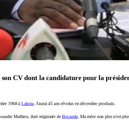
n CV dont la candidature pour la présidenti
embre 1968 à
Lakota
. J'aurai 45 ans révolus en décembre prochain.
Kouadio Mathieu, était originaire de
Bocanda
. Ma mère non plus n'est pl