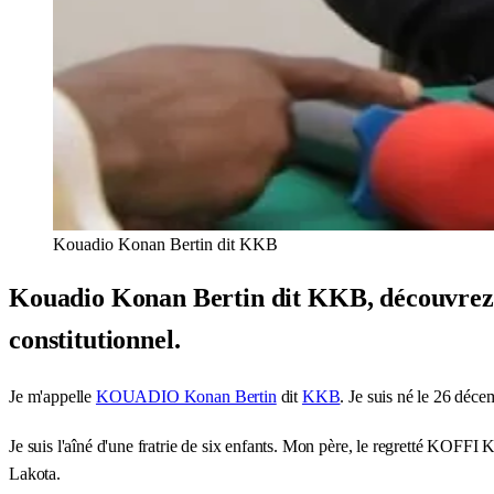
Kouadio Konan Bertin dit KKB
Kouadio Konan Bertin dit KKB, découvrez so
constitutionnel.
Je m'appelle
KOUADIO Konan Bertin
dit
KKB
. Je suis né le 26 déc
Je suis l'aîné d'une fratrie de six enfants. Mon père, le regretté KOFFI 
Lakota.