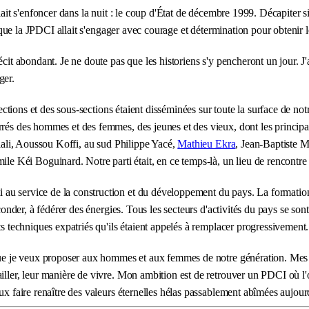
blait s'enfoncer dans la nuit : le coup d'État de décembre 1999. Décapiter 
là que la JPDCI allait s'engager avec courage et détermination pour obtenir 
récit abondant. Je ne doute pas que les historiens s'y pencheront un jour.
ger.
sections et des sous-sections étaient disséminées sur toute la surface de no
rrés des hommes et des femmes, des jeunes et des vieux, dont les principal
iali, Aoussou Koffi, au sud Philippe Yacé,
Mathieu Ekra
, Jean-Baptiste 
éi Boguinard. Notre parti était, en ce temps-là, un lieu de rencontre et d
au service de la construction et du développement du pays. La formation 
éconder, à fédérer des énergies. Tous les secteurs d'activités du pays se so
ts techniques expatriés qu'ils étaient appelés à remplacer progressivement.
 que je veux proposer aux hommes et aux femmes de notre génération. Mes 
iller, leur manière de vivre. Mon ambition est de retrouver un PDCI où l'o
ux faire renaître des valeurs éternelles hélas passablement abîmées aujou