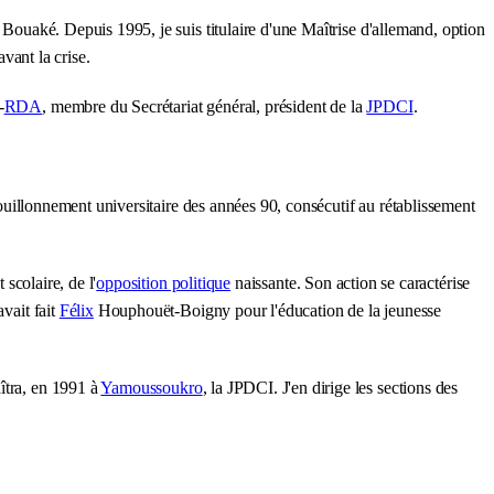
 Bouaké. Depuis 1995, je suis titulaire d'une Maîtrise d'allemand, option
vant la crise.
-
RDA
, membre du Secrétariat général, président de la
JPDCI
.
bouillonnement universitaire des années 90, consécutif au rétablissement
 scolaire, de l'
opposition politique
naissante. Son action se caractérise
vait fait
Félix
Houphouët-Boigny pour l'éducation de la jeunesse
îtra, en 1991 à
Yamoussoukro
, la JPDCI. J'en dirige les sections des