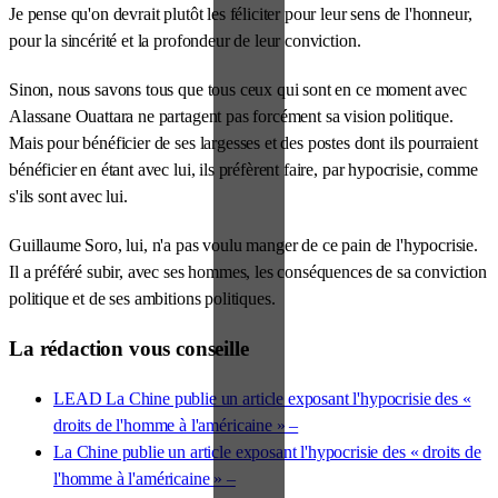
Je pense qu'on devrait plutôt les féliciter pour leur sens de l'honneur,
pour la sincérité et la profondeur de leur conviction.
Sinon, nous savons tous que tous ceux qui sont en ce moment avec
Alassane Ouattara ne partagent pas forcément sa vision politique.
Mais pour bénéficier de ses largesses et des postes dont ils pourraient
bénéficier en étant avec lui, ils préfèrent faire, par hypocrisie, comme
s'ils sont avec lui.
Guillaume Soro, lui, n'a pas voulu manger de ce pain de l'hypocrisie.
Il a préféré subir, avec ses hommes, les conséquences de sa conviction
politique et de ses ambitions politiques.
La rédaction vous conseille
LEAD La Chine publie un article exposant l'hypocrisie des «
droits de l'homme à l'américaine » –
La Chine publie un article exposant l'hypocrisie des « droits de
l'homme à l'américaine » –