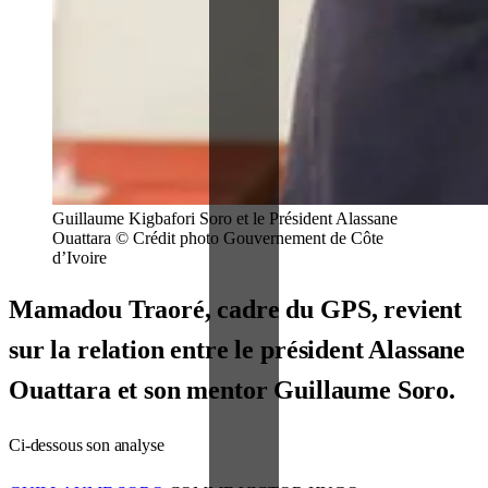
Guillaume Kigbafori Soro et le Président Alassane
Ouattara © Crédit photo Gouvernement de Côte
d’Ivoire
Mamadou Traoré, cadre du GPS, revient
sur la relation entre le président Alassane
Ouattara et son mentor Guillaume Soro.
Ci-dessous son analyse