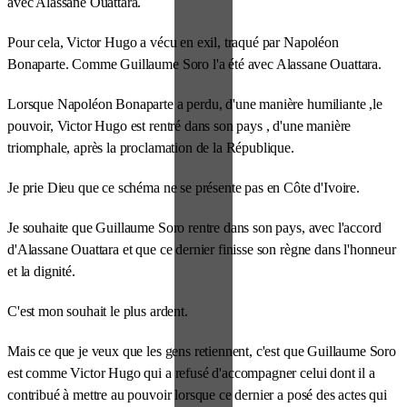
avec Alassane Ouattara.
Pour cela, Victor Hugo a vécu en exil, traqué par Napoléon
Bonaparte. Comme Guillaume Soro l'a été avec Alassane Ouattara.
Lorsque Napoléon Bonaparte a perdu, d'une manière humiliante ,le
pouvoir, Victor Hugo est rentré dans son pays , d'une manière
triomphale, après la proclamation de la République.
Je prie Dieu que ce schéma ne se présente pas en Côte d'Ivoire.
Je souhaite que Guillaume Soro rentre dans son pays, avec l'accord
d'Alassane Ouattara et que ce dernier finisse son règne dans l'honneur
et la dignité.
C'est mon souhait le plus ardent.
Mais ce que je veux que les gens retiennent, c'est que Guillaume Soro
est comme Victor Hugo qui a refusé d'accompagner celui dont il a
contribué à mettre au pouvoir lorsque ce dernier a posé des actes qui