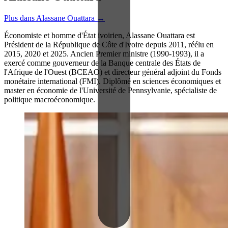
Plus dans Alassane Ouattara →
Économiste et homme d'État ivoirien, Alassane Ouattara est
Président de la République de Côte d'Ivoire depuis 2011, réélu en
2015, 2020 et 2025. Ancien Premier ministre (1990-1993), il a
exercé comme gouverneur de la Banque centrale des États de
l'Afrique de l'Ouest (BCEAO) et directeur général adjoint du Fonds
monétaire international (FMI). Diplômé en sciences économiques et
master en économie de l'Université de Pennsylvanie, spécialiste de
politique macroéconomique.