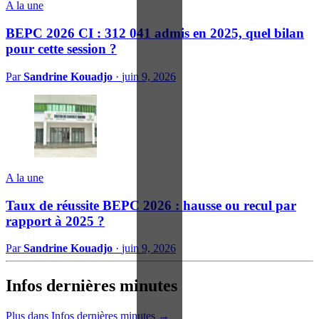
A la une
BEPC 2026 CI : 312 041 admis en 2025, quel bilan
pour cette session ?
Par
Sandrine Kouadjo
·
juin 9, 2026
A la une
Taux de réussite BEPC 2026 : hausse ou recul par
rapport à 2025 ?
Par
Sandrine Kouadjo
·
juin 9, 2026
Infos dernières minutes
Plus dans Infos dernières minutes →