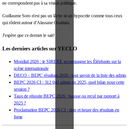
ne correspondent pas à sa vision politique.
Guillaume Soro n'est pas un lâche ni un hypocrite comme tous ceux
qui rôdent autour d'Alassane Ouattara.
J'espère que ce dernier le sait!
Les derniers articles sur YECLO
Mondial 2026 : le SIREXE accompagne les Éléphants sur la
scène internationale
DECO – BEPC résultats 2026 : tout savoir de la liste des admis
BEPC 2026 CI : 312 041 admis en 2025, quel bilan pour cette
session ?
Taux de réussite BEPC 2026 : hausse ou recul par rapport à
2025 ?
Proclamation BEPC 2026 CI : date et heure des résultats en
ligne