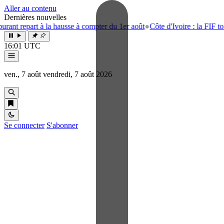
Aller au contenu
Dernières nouvelles
art à la hausse à compter du 1er août
●
Côte d'Ivoire : la FIF tourne la 
16:01 UTC
ven., 7 août
vendredi, 7 août 2026
Se connecter
S'abonner