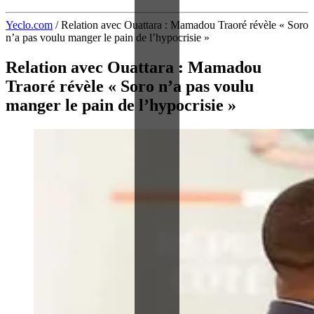
Yeclo.com
/
Relation avec Ouattara : Mamadou Traoré révèle « Soro
n’a pas voulu manger le pain de l’hypocrisie »
Relation avec Ouattara : Mamadou
Traoré révèle « Soro n’a pas voulu
manger le pain de l’hypocrisie »