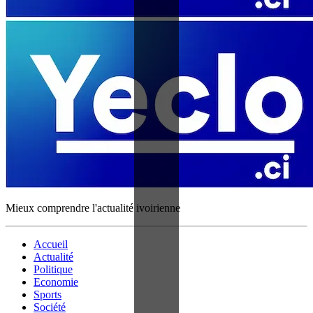
Mieux comprendre l'actualité ivoirienne
Accueil
Actualité
Politique
Economie
Sports
Société