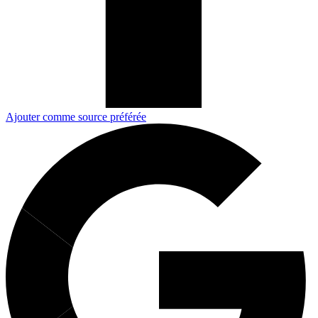
Ajouter comme source préférée