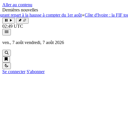
Aller au contenu
Dernières nouvelles
 repart à la hausse à compter du 1er août
●
Côte d'Ivoire : la FIF tourne 
02:49 UTC
ven., 7 août
vendredi, 7 août 2026
Se connecter
S'abonner