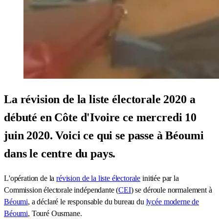
La révision de la liste électorale 2020 a
débuté en Côte d'Ivoire ce mercredi 10
juin 2020. Voici ce qui se passe à Béoumi
dans le centre du pays.
L'opération de la
révision de la liste électorale
initiée par la
Commission électorale indépendante (
CEI
) se déroule normalement à
Béoumi
, a déclaré le responsable du bureau du
lycée moderne de
Béoumi
, Touré Ousmane.