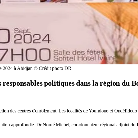
e 2024 à Abidjan © Crédit photo DR
 les responsables politiques dans la région d
ion des centres d'enrôlement. Les localités de Youndouo et Ondéfidouo r
luation approfondie. Dr Noufé Michel, coordonnateur régional adjoint du 