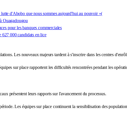
 lutte d'Abobo que nous sommes aujourd'hui au pouvoir »(
O à Ouagadougou
ances pour les banques commerciales
 627 000 candidats en lice
ations. Les nouveaux majeurs tardent à s'inscrire dans les centres d'enrô
quipes sur place rapportent les difficultés rencontrées pendant les opérati
ocaux présentent leurs rapports sur l'avancement du processus.
ériode. Les équipes sur place continuent la sensibilisation des population