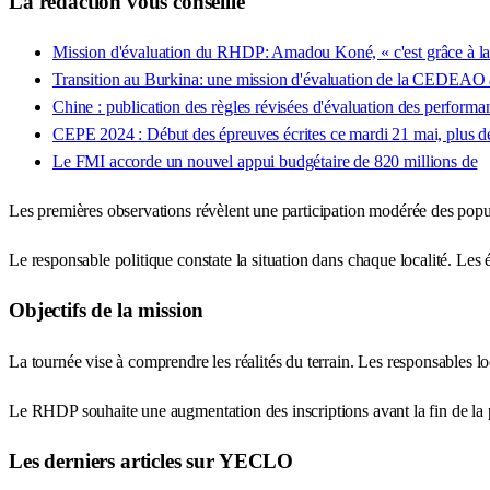
La rédaction vous conseille
Mission d'évaluation du RHDP: Amadou Koné, « c'est grâce à la
Transition au Burkina: une mission d'évaluation de la CEDEA
Chine : publication des règles révisées d'évaluation des perform
CEPE 2024 : Début des épreuves écrites ce mardi 21 mai, plus de
Le FMI accorde un nouvel appui budgétaire de 820 millions de
Les premières observations révèlent une participation modérée des popul
Le responsable politique constate la situation dans chaque localité. Les é
Objectifs de la mission
La tournée vise à comprendre les réalités du terrain. Les responsables l
Le RHDP souhaite une augmentation des inscriptions avant la fin de la p
Les derniers articles sur YECLO