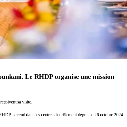
u Bounkani. Le RHDP organise une mission
eçoivent sa visite.
RHDP, se rend dans les centres d'enrôlement depuis le 26 octobre 2024.