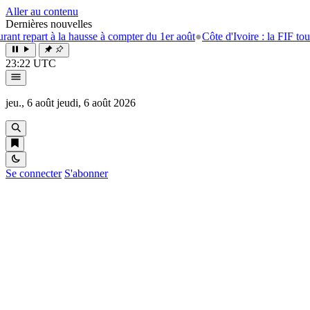
Aller au contenu
Dernières nouvelles
t à la hausse à compter du 1er août
●
Côte d'Ivoire : la FIF tourne la pag
23:22 UTC
jeu., 6 août
jeudi, 6 août 2026
Se connecter
S'abonner