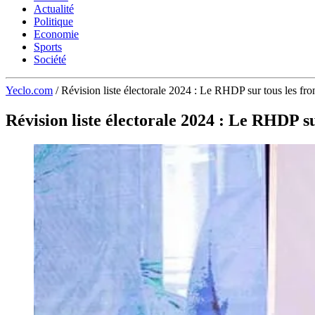
Actualité
Politique
Economie
Sports
Société
Yeclo.com
/
Révision liste électorale 2024 : Le RHDP sur tous les fr
Révision liste électorale 2024 : Le RHDP su