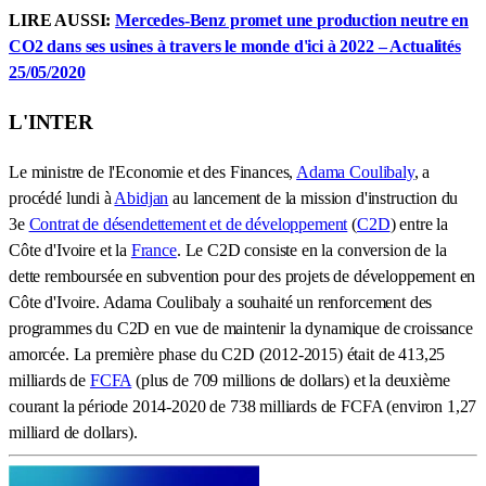
LIRE AUSSI:
Mercedes-Benz promet une production neutre en
CO2 dans ses usines à travers le monde d'ici à 2022 – Actualités
25/05/2020
L'INTER
Le ministre de l'Economie et des Finances,
Adama Coulibaly
, a
procédé lundi à
Abidjan
au lancement de la mission d'instruction du
3e
Contrat de désendettement et de développement
(
C2D
) entre la
Côte d'Ivoire et la
France
. Le C2D consiste en la conversion de la
dette remboursée en subvention pour des projets de développement en
Côte d'Ivoire. Adama Coulibaly a souhaité un renforcement des
programmes du C2D en vue de maintenir la dynamique de croissance
amorcée. La première phase du C2D (2012-2015) était de 413,25
milliards de
FCFA
(plus de 709 millions de dollars) et la deuxième
courant la période 2014-2020 de 738 milliards de FCFA (environ 1,27
milliard de dollars).