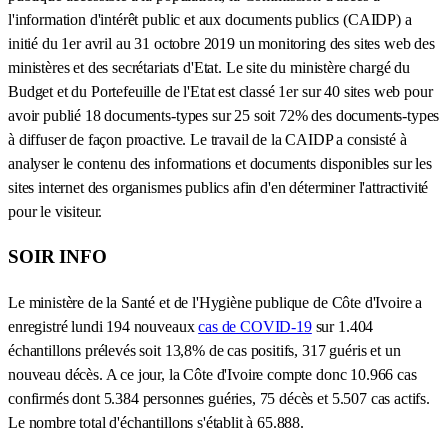
l'information d'intérêt public et aux documents publics (CAIDP) a
initié du 1er avril au 31 octobre 2019 un monitoring des sites web des
ministères et des secrétariats d'Etat. Le site du ministère chargé du
Budget et du Portefeuille de l'Etat est classé 1er sur 40 sites web pour
avoir publié 18 documents-types sur 25 soit 72% des documents-types
à diffuser de façon proactive. Le travail de la CAIDP a consisté à
analyser le contenu des informations et documents disponibles sur les
sites internet des organismes publics afin d'en déterminer l'attractivité
pour le visiteur.
SOIR INFO
Le ministère de la Santé et de l'Hygiène publique de Côte d'Ivoire a
enregistré lundi 194 nouveaux
cas de COVID-19
sur 1.404
échantillons prélevés soit 13,8% de cas positifs, 317 guéris et un
nouveau décès. A ce jour, la Côte d'Ivoire compte donc 10.966 cas
confirmés dont 5.384 personnes guéries, 75 décès et 5.507 cas actifs.
Le nombre total d'échantillons s'établit à 65.888.