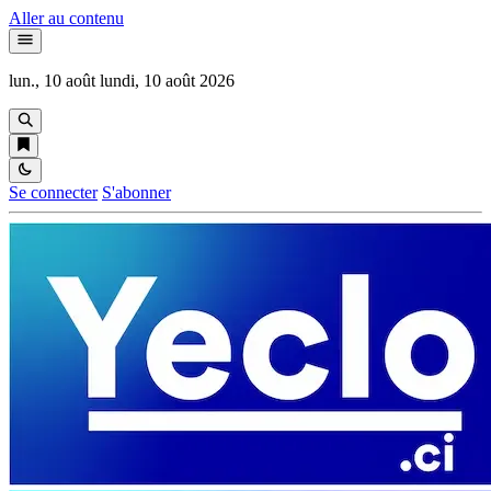
Aller au contenu
lun., 10 août
lundi, 10 août 2026
Se connecter
S'abonner