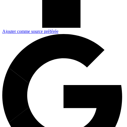
Ajouter comme source préférée