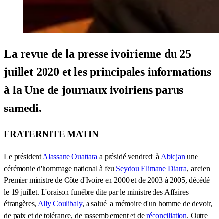
La revue de la presse ivoirienne du 25
juillet 2020 et les principales informations
à la Une de journaux ivoiriens parus
samedi.
FRATERNITE MATIN
Le président
Alassane Ouattara
a présidé vendredi à
Abidjan
une
cérémonie d'hommage national à feu
Seydou Elimane Diarra
, ancien
Premier ministre de Côte d'Ivoire en 2000 et de 2003 à 2005, décédé
le 19 juillet. L'oraison funèbre dite par le ministre des Affaires
étrangères,
Ally Coulibaly
, a salué la mémoire d'un homme de devoir,
de paix et de tolérance, de rassemblement et de
réconciliation
. Outre