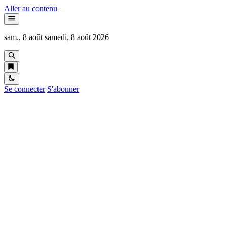
Aller au contenu
sam., 8 août
samedi, 8 août 2026
Se connecter
S'abonner