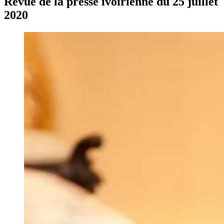
Revue de la presse ivoirienne du 25 juillet
2020