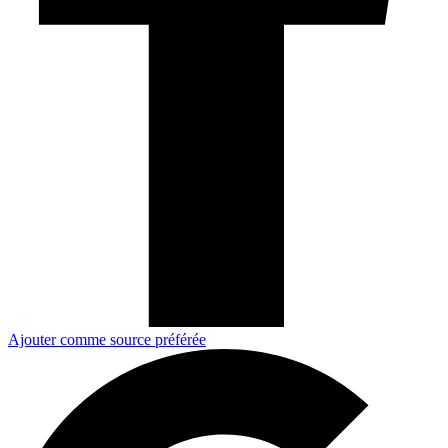
Ajouter comme source préférée