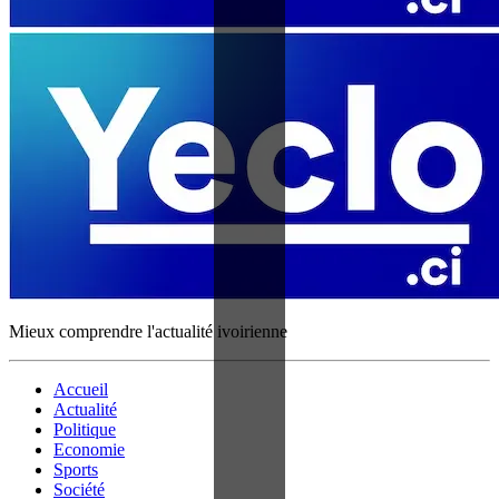
Mieux comprendre l'actualité ivoirienne
Accueil
Actualité
Politique
Economie
Sports
Société