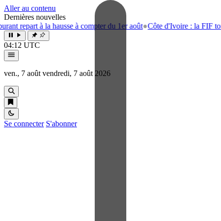
Aller au contenu
Dernières nouvelles
rt à la hausse à compter du 1er août
●
Côte d'Ivoire : la FIF tourne la p
04:12 UTC
ven., 7 août
vendredi, 7 août 2026
Se connecter
S'abonner