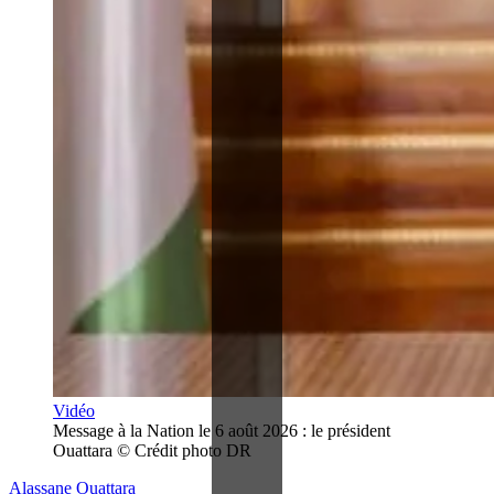
Vidéo
Message à la Nation le 6 août 2026 : le président 
Ouattara © Crédit photo DR
Alassane Ouattara