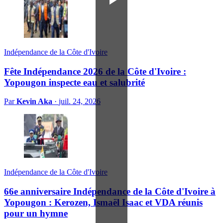
Indépendance de la Côte d'Ivoire
Fête Indépendance 2026 de la Côte d'Ivoire :
Yopougon inspecte eau et salubrité
Par
Kevin Aka
·
juil. 24, 2026
Indépendance de la Côte d'Ivoire
66e anniversaire Indépendance de la Côte d'Ivoire à
Yopougon : Kerozen, Ismaël Isaac et VDA réunis
pour un hymne