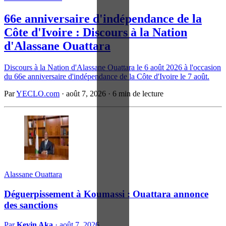
66e anniversaire d'indépendance de la
Côte d'Ivoire : Discours à la Nation
d'Alassane Ouattara
Discours à la Nation d'Alassane Ouattara le 6 août 2026 à l'occasion
du 66e anniversaire d'indépendance de la Côte d'Ivoire le 7 août.
Par
YECLO.com
·
août 7, 2026
·
6 min de lecture
Alassane Ouattara
Déguerpissement à Koumassi : Ouattara annonce
des sanctions
Par
Kevin Aka
·
août 7, 2026