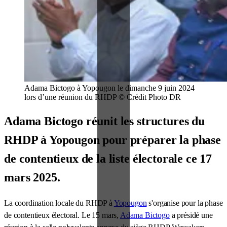
Adama Bictogo à Yopougon le dimanche 9 juin 2024
lors d’une réunion du RHDP © Crédit Photo DR
Adama Bictogo réunit les structures du
RHDP à Yopougon pour préparer la phase
de contentieux de la liste électorale ce 17
mars 2025.
La coordination locale du RHDP à
Yopougon
s'organise pour la phase
de contentieux électoral. Le 15 mars,
Adama Bictogo
a présidé une