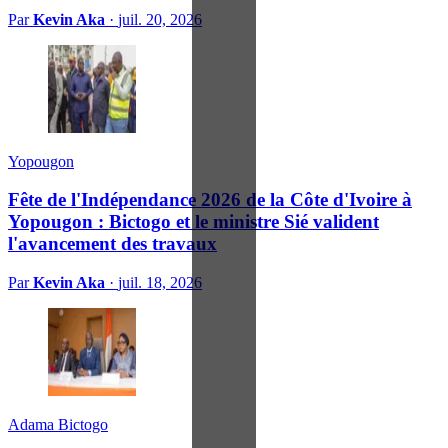
Par
Kevin Aka
·
juil. 20, 2026
Yopougon
Fête de l'Indépendance 2026 de la Côte d'Ivoire à
Yopougon : Bictogo et le ministre Sié valident
l'avancement des travaux
Par
Kevin Aka
·
juil. 18, 2026
Adama Bictogo