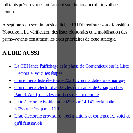
militants présents, mettant l'accent sur l'importance du travail de
terrain.
À sept mois du scrutin présidentiel, le RHDP renforce son dispositif à
Yopougon. La vérification des listes électorales et la mobilisation des
primo-votants constituent les axes prioritaires de cette stratégie.
A LIRE AUSSI
La CEI lance l'affichage et la phase de Contentieux sur la Liste
Électorale, voici les étapes
Contentieux liste électorale 2020 : voici la date du démarrage
Contentieux électoral 2023 : les émissaires de Gbagbo chez
Patrick Achi, dans les coulisses de la rencontre
Liste électorale ivoirienne 2023 : sur 14.147 réclamations,
3.058 rejetées par la CEI
Liste électorale provisoire : réclamations et contentieux, voici ce
qu'il faut savoir