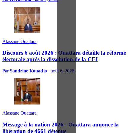
Alassane Ouattara
Discours 6 août 2026 : Ouattara détaille la réforme
électorale après la dissolution de la CEI
Par
Sandrine Kouadjo
·
août 6, 2026
Alassane Ouattara
Message à la nation 2026 : Ouattara annonce la
libération de 4661 détenus