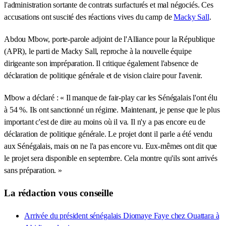
l'administration sortante de contrats surfacturés et mal négociés. Ces
accusations ont suscité des réactions vives du camp de
Macky Sall
.
Abdou Mbow, porte-parole adjoint de l'Alliance pour la République
(APR), le parti de Macky Sall, reproche à la nouvelle équipe
dirigeante son impréparation. Il critique également l'absence de
déclaration de politique générale et de vision claire pour l'avenir.
Mbow a déclaré : « Il manque de fair-play car les Sénégalais l'ont élu
à 54 %. Ils ont sanctionné un régime. Maintenant, je pense que le plus
important c'est de dire au moins où il va. Il n'y a pas encore eu de
déclaration de politique générale. Le projet dont il parle a été vendu
aux Sénégalais, mais on ne l'a pas encore vu. Eux-mêmes ont dit que
le projet sera disponible en septembre. Cela montre qu'ils sont arrivés
sans préparation. »
La rédaction vous conseille
Arrivée du président sénégalais Diomaye Faye chez Ouattara à