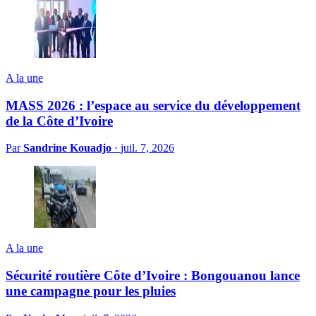
A la une
MASS 2026 : l’espace au service du développement
de la Côte d’Ivoire
Par
Sandrine Kouadjo
·
juil. 7, 2026
A la une
Sécurité routière Côte d’Ivoire : Bongouanou lance
une campagne pour les pluies