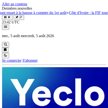
Aller au contenu
Dernières nouvelles
à la hausse à compter du 1er août
●
Côte d'Ivoire : la FIF tourne la page 
23:42 UTC
mer., 5 août
mercredi, 5 août 2026
Se connecter
S'abonner