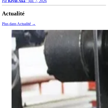
Par
Kevin Aka
·
juil. 7, 2026
Actualité
Plus dans Actualité →