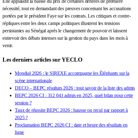
Elle applaudit la baisse du prix de certaines denrées de première
nécessité, tout en demandant des preuves concernant les accusations
portées par le président Faye sur les contrats. Les critiques et contre-
répliques entre les deux camps politiques illustrent les tensions
persistantes au Sénégal après le changement de pouvoir et laissent
entrevoir des débats intenses sur la gestion du pays dans les mois à
venir.
Les derniers articles sur YECLO
Mondial 2026 : le SIREXE accompagne les Éléphants sur la
scène internationale
DECO – BEPC résultats 2026 : tout savoir de la liste des admis
BEPC 2026 CI : 312 041 admis en 2025, quel bilan pour cette
session ?
Taux de réussite BEPC 2026 : hausse ou recul par rapport à
2025 ?
Proclamation BEPC 2026 CI : date et heure des résultats en
ligne