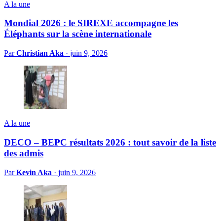
A la une
Mondial 2026 : le SIREXE accompagne les
Éléphants sur la scène internationale
Par
Christian Aka
·
juin 9, 2026
A la une
DECO – BEPC résultats 2026 : tout savoir de la liste
des admis
Par
Kevin Aka
·
juin 9, 2026