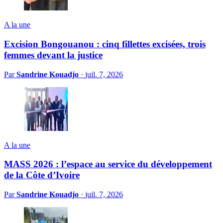
A la une
Excision Bongouanou : cinq fillettes excisées, trois
femmes devant la justice
Par
Sandrine Kouadjo
·
juil. 7, 2026
A la une
MASS 2026 : l’espace au service du développement
de la Côte d’Ivoire
Par
Sandrine Kouadjo
·
juil. 7, 2026