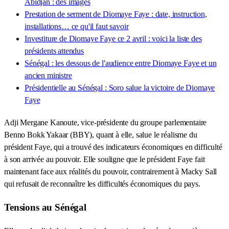
Abidjan : des images
Prestation de serment de Diomaye Faye : date, instruction,
installations… ce qu'il faut savoir
Investiture de Diomaye Faye ce 2 avril : voici la liste des
présidents attendus
Sénégal : les dessous de l'audience entre Diomaye Faye et un
ancien ministre
Présidentielle au Sénégal : Soro salue la victoire de Diomaye
Faye
Adji Mergane Kanoute, vice-présidente du groupe parlementaire
Benno Bokk Yakaar (BBY), quant à elle, salue le réalisme du
président Faye, qui a trouvé des indicateurs économiques en difficulté
à son arrivée au pouvoir. Elle souligne que le président Faye fait
maintenant face aux réalités du pouvoir, contrairement à Macky Sall
qui refusait de reconnaître les difficultés économiques du pays.
Tensions au Sénégal