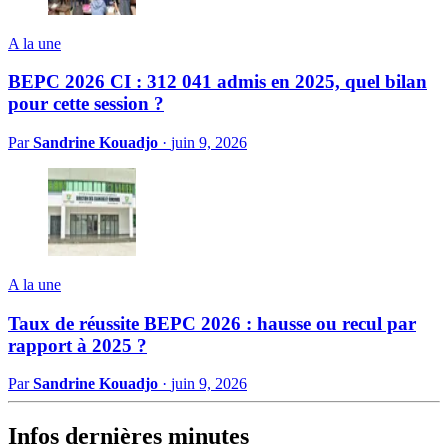
A la une
BEPC 2026 CI : 312 041 admis en 2025, quel bilan
pour cette session ?
Par
Sandrine Kouadjo
·
juin 9, 2026
A la une
Taux de réussite BEPC 2026 : hausse ou recul par
rapport à 2025 ?
Par
Sandrine Kouadjo
·
juin 9, 2026
Infos dernières minutes