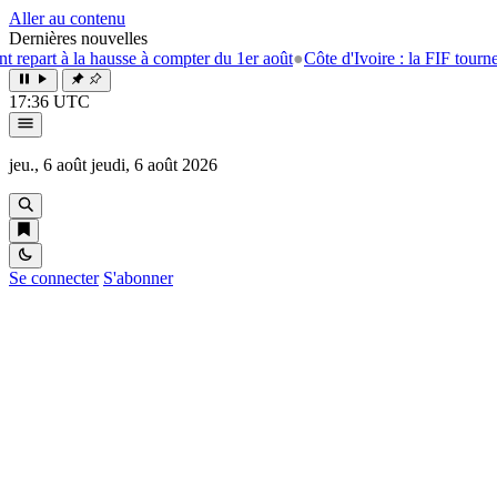
Aller au contenu
Dernières nouvelles
part à la hausse à compter du 1er août
●
Côte d'Ivoire : la FIF tourne la 
17:36 UTC
jeu., 6 août
jeudi, 6 août 2026
Se connecter
S'abonner