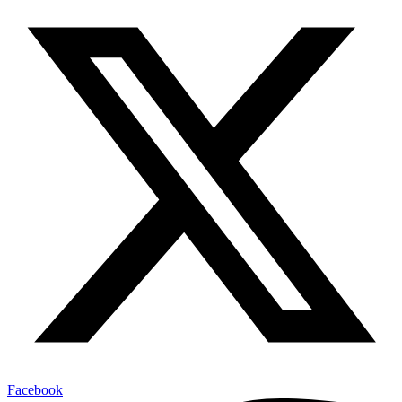
Facebook