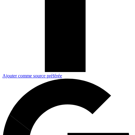
Ajouter comme source préférée