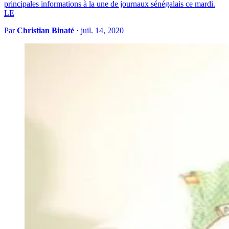
principales informations à la une de journaux sénégalais ce mardi.
LE
Par
Christian Binaté
·
juil. 14, 2020