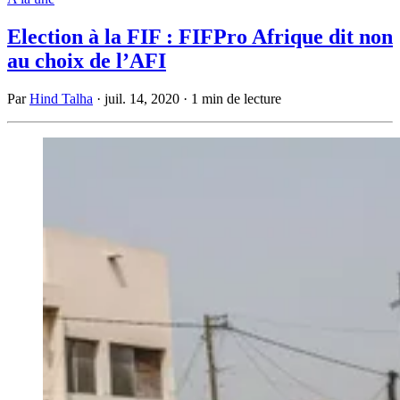
Election à la FIF : FIFPro Afrique dit non
au choix de l’AFI
Par
Hind Talha
·
juil. 14, 2020
·
1 min de lecture