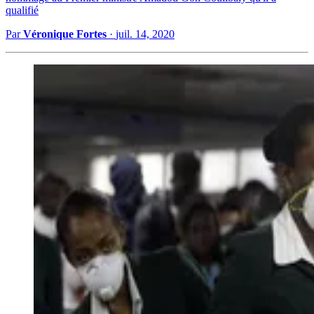
qualifié
Par
Véronique Fortes
·
juil. 14, 2020