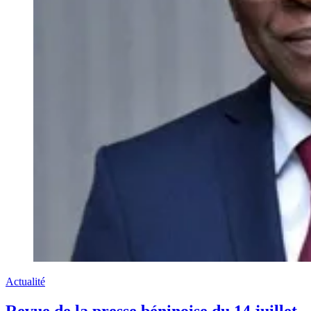
Actualité
Revue de la presse béninoise du 14 juillet