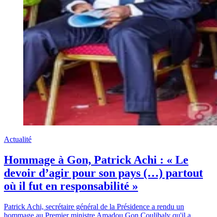
Actualité
Hommage à Gon, Patrick Achi : « Le
devoir d’agir pour son pays (…) partout
où il fut en responsabilité »
Patrick Achi, secrétaire général de la Présidence a rendu un
hommage au Premier ministre Amadou Gon Coulibaly qu'il a