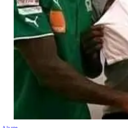
A la une