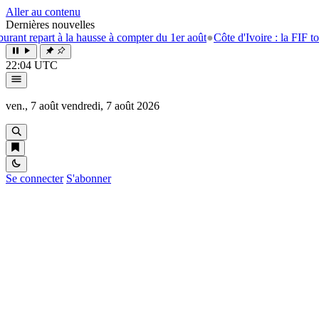
Aller au contenu
Dernières nouvelles
à la hausse à compter du 1er août
●
Côte d'Ivoire : la FIF tourne la page
22:04 UTC
ven., 7 août
vendredi, 7 août 2026
Se connecter
S'abonner