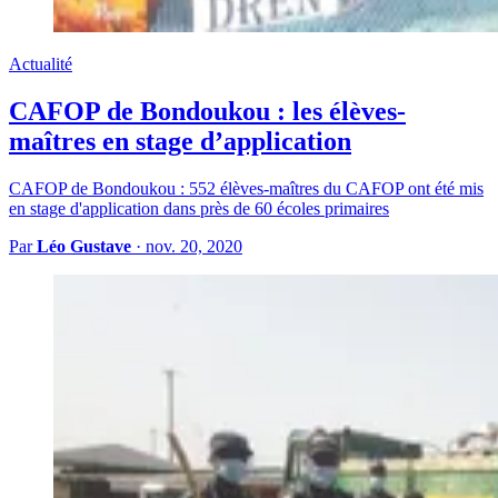
Actualité
CAFOP de Bondoukou : les élèves-
maîtres en stage d’application
CAFOP de Bondoukou : 552 élèves-maîtres du CAFOP ont été mis
en stage d'application dans près de 60 écoles primaires
Par
Léo Gustave
·
nov. 20, 2020