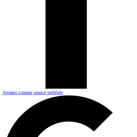
Ajouter comme source préférée