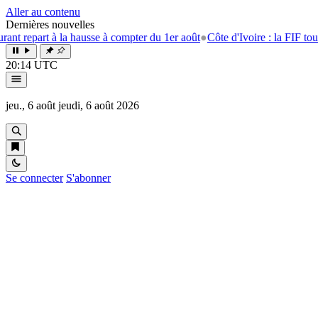
Aller au contenu
Dernières nouvelles
 repart à la hausse à compter du 1er août
●
Côte d'Ivoire : la FIF tourne 
20:14 UTC
jeu., 6 août
jeudi, 6 août 2026
Se connecter
S'abonner