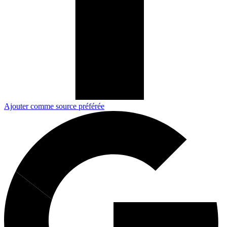
Ajouter comme source préférée