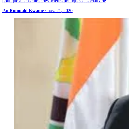
politique à l'ensemble des acteurs politiques et sociaux de
Par
Romuald Kwame
·
nov. 21, 2020