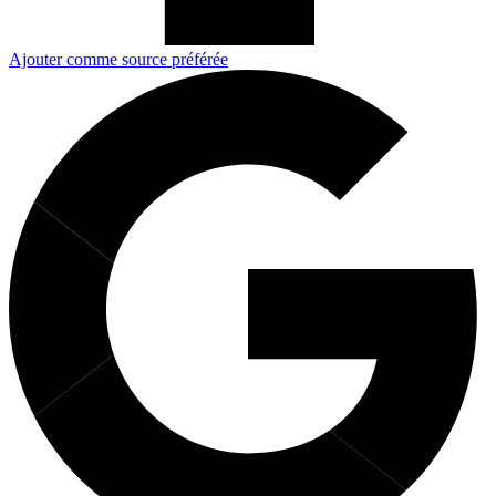
Ajouter comme source préférée