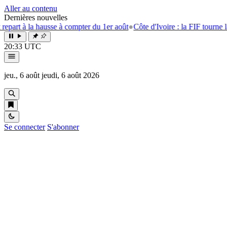
Aller au contenu
Dernières nouvelles
à la hausse à compter du 1er août
●
Côte d'Ivoire : la FIF tourne la page 
20:33 UTC
jeu., 6 août
jeudi, 6 août 2026
Se connecter
S'abonner