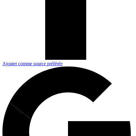
Ajouter comme source préférée