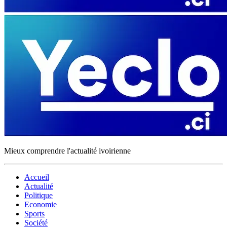
Mieux comprendre l'actualité ivoirienne
Accueil
Actualité
Politique
Economie
Sports
Société