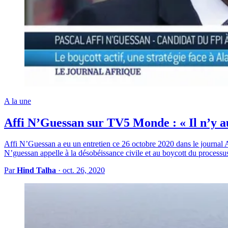
A la une
Affi N’Guessan sur TV5 Monde : « Il n’y au
Affi N’Guessan a eu un entretien ce 26 octobre 2020 dans le journal Af
N’guessan appelle à la désobéissance civile et au boycott du processus 
Par
Hind Talha
·
oct. 26, 2020