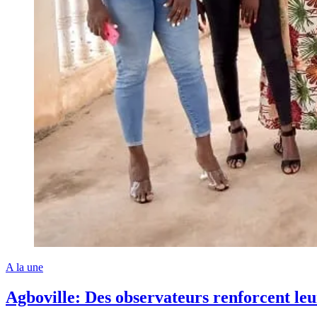
A la une
Agboville: Des observateurs renforcent leu