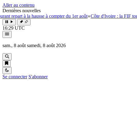
Aller au contenu
Dernières nouvelles
rt à la hausse à compter du 1er août
●
Côte d'Ivoire : la FIF tourne la pa
16:29 UTC
sam., 8 août
samedi, 8 août 2026
Se connecter
S'abonner