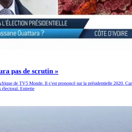
ra pas de scrutin »
rique de TV5 Monde. Il s’est prononcé sur la présidentielle 2020. Candi
électoral. Entretie