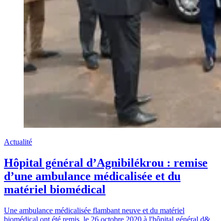
Actualité
Hôpital général d’Agnibilékrou : remise
d’une ambulance médicalisée et du
matériel biomédical
Une ambulance médicalisée flambant neuve et du matériel
biomédical ont été remis, le 26 octobre 2020 à l'hôpital général d&