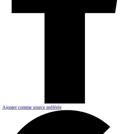
Ajouter comme source préférée