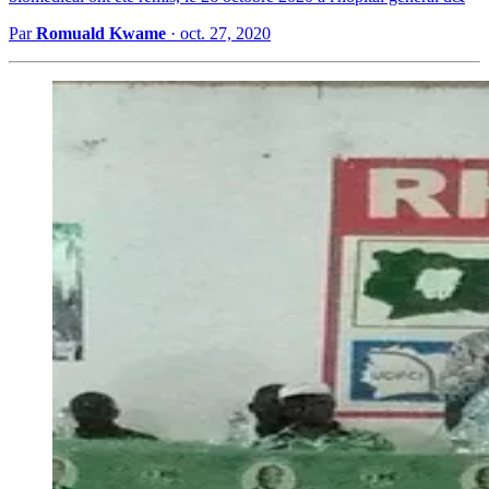
Par
Romuald Kwame
·
oct. 27, 2020