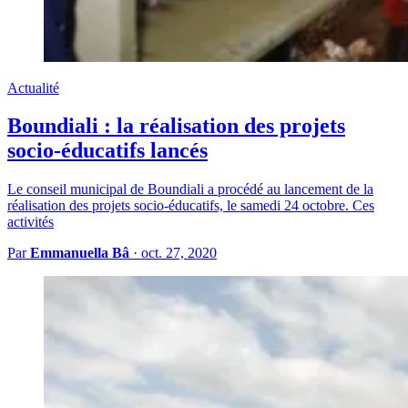
Actualité
Boundiali : la réalisation des projets
socio-éducatifs lancés
Le conseil municipal de Boundiali a procédé au lancement de la
réalisation des projets socio-éducatifs, le samedi 24 octobre. Ces
activités
Par
Emmanuella Bâ
·
oct. 27, 2020