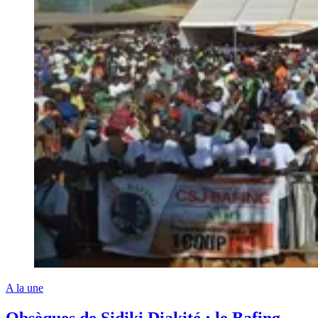
A la une
Obsèques de Sidiki Diakité : le Bafing