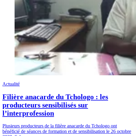
Actualité
Filière anacarde du Tchologo : les
producteurs sensibilisés sur
l’interprofession
Plusieurs producteurs de la filière anacarde du Tchologo ont
bénéficié de séances de formation et de sensibilisation le 26 octobre