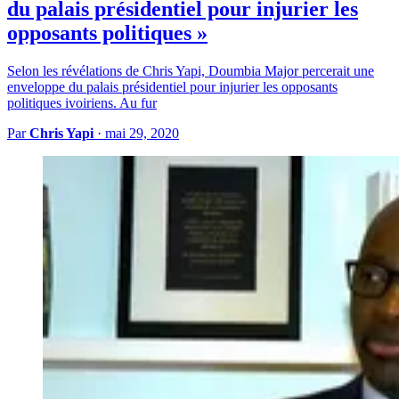
du palais présidentiel pour injurier les
opposants politiques »
Selon les révélations de Chris Yapi, Doumbia Major percerait une
enveloppe du palais présidentiel pour injurier les opposants
politiques ivoiriens. Au fur
Par
Chris Yapi
·
mai 29, 2020