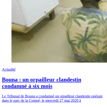
Actualité
Bouna : un orpailleur clandestin
condamné à six mois
Le Tribunal de Bouna a condamné un orpailleur clandestin opérant
dans le parc de la Comoé, le mercredi 27 mai 2020 à