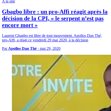
A la une
Gbagbo libre : un pro-Affi réagit après la
décision de la CPI, « le serpent n’est pas
encore mort »
Laurent Gbagbo est libre de tout mouvement. Apollos Dan Thé,
pro-Affi, a réagi ce vendredi 29 mai 2020, à la décision
Par
Apollos Dan Thé
·
mai 29, 2020