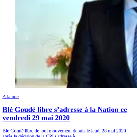
A la une
Blé Goudé libre s’adresse à la Nation ce
vendredi 29 mai 2020
Blé Goudé libre de tout mouvement depuis le jeudi 28 mai 2020
après la décision de la CPI s'adresse à