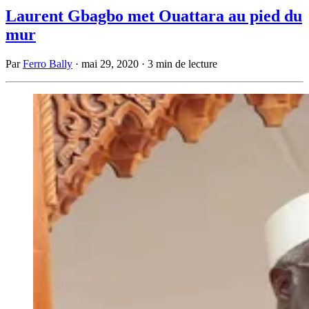
Laurent Gbagbo met Ouattara au pied du
mur
Par
Ferro Bally
·
mai 29, 2020
·
3 min de lecture