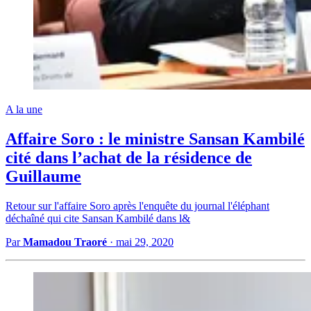
A la une
Affaire Soro : le ministre Sansan Kambilé
cité dans l’achat de la résidence de
Guillaume
Retour sur l'affaire Soro après l'enquête du journal l'éléphant
déchaîné qui cite Sansan Kambilé dans l&
Par
Mamadou Traoré
·
mai 29, 2020