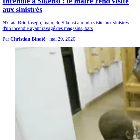
Incendie à Sikensi : le maire rend visite
aux sinistrés
N'Gata Brié Joseph, maire de Sikensi a rendu visite aux sinistrés
d'un incendie ayant ravagé des magasins, bars
Par
Christian Binaté
·
mai 29, 2020