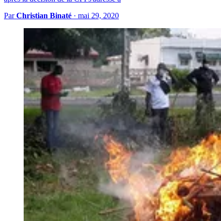
Par
Christian Binaté
·
mai 29, 2020