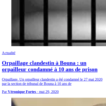
Actualité
Orpaillage clandestin à Bouna : un
orpailleur condamné à 10 ans de prison
Orpaillage. Un orpailleur clandestin a été condamné le 27 mai 2020
par la section de tribunal de Bouna à 10 ans de
Par
Véronique Fortes
·
mai 29, 2020