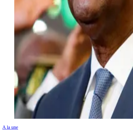
A la une