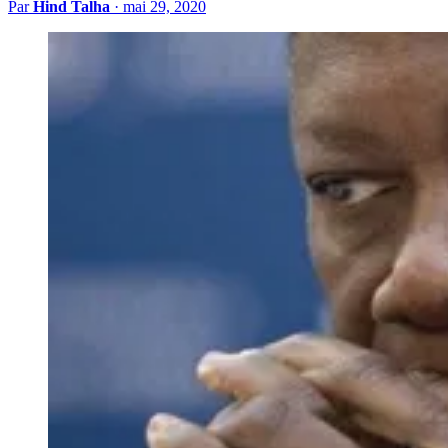
Par
Hind Talha
·
mai 29, 2020