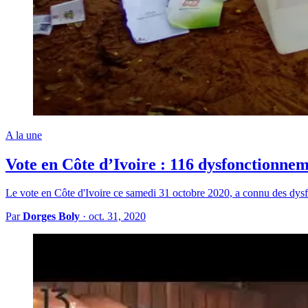
A la une
Vote en Côte d’Ivoire : 116 dysfonctionn
Le vote en Côte d'Ivoire ce samedi 31 octobre 2020, a connu des d
Par
Dorges Boly
·
oct. 31, 2020