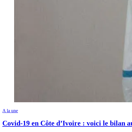
A la une
Covid-19 en Côte d’Ivoire : voici le bilan 