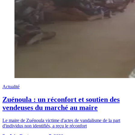
Actualité
Zuénoula : un réconfort et soutien des
vendeuses du marché au maire
Le maire de Zuénoula victime d'actes de vandalisme de la part
d'individus non identifiés, a reçu le réconfort