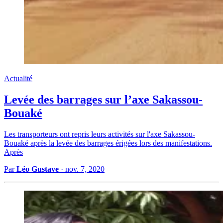
Actualité
Levée des barrages sur l’axe Sakassou-
Bouaké
Les transporteurs ont repris leurs activités sur l'axe Sakassou-
Bouaké après la levée des barrages érigées lors des manifestations.
Après
Par
Léo Gustave
·
nov. 7, 2020