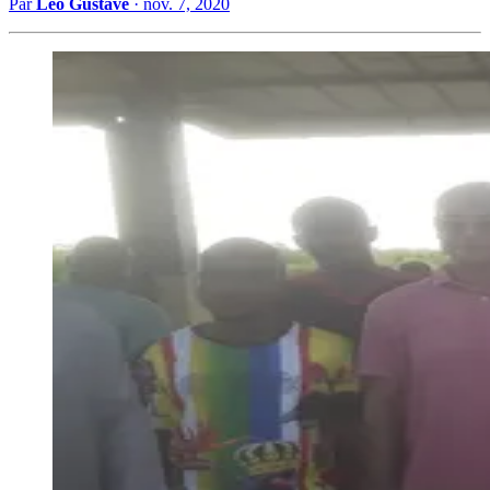
Par
Léo Gustave
·
nov. 7, 2020