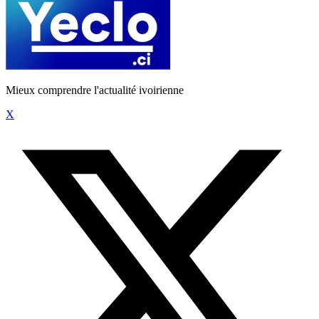
Mieux comprendre l'actualité ivoirienne
X