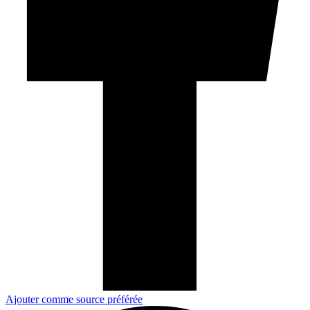
Ajouter comme source préférée