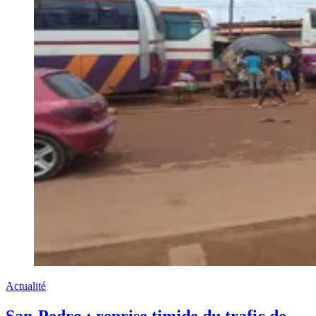
Actualité
San-Pedro : reprise timide du trafic de