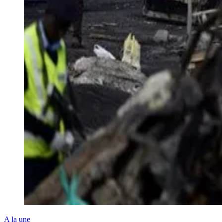
A la une