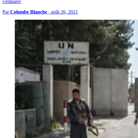
s'emparer
Par
Colombe Blanche
·
août 26, 2021