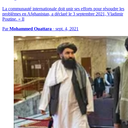
La communauté internationale doit unir ses efforts pour résoudre les
problèmes en Afghanistan, a déclaré le 3 septembre 2021, Vladimir
Poutine. « Il
Par
Mohammed Ouattara
·
sept. 4, 2021