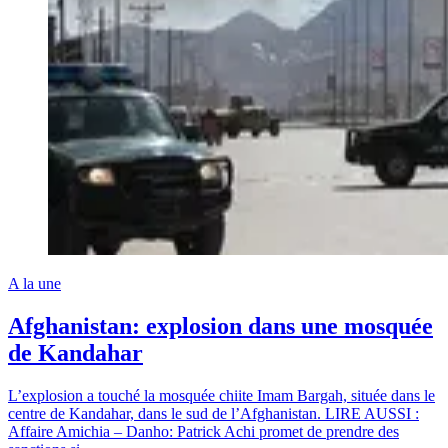
A la une
Afghanistan: explosion dans une mosquée
de Kandahar
L’explosion a touché la mosquée chiite Imam Bargah, située dans le
centre de Kandahar, dans le sud de l’Afghanistan. LIRE AUSSI :
Affaire Amichia – Danho: Patrick Achi promet de prendre des