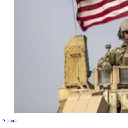
A la une