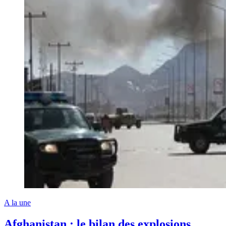
A la une
Afghanistan : le bilan des explosions