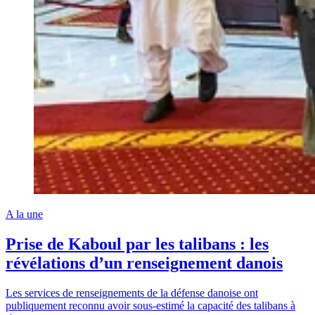
A la une
Prise de Kaboul par les talibans : les
révélations d’un renseignement danois
Les services de renseignements de la défense danoise ont
publiquement reconnu avoir sous-estimé la capacité des talibans à