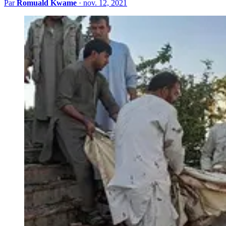
Par
Romuald Kwame
·
nov. 12, 2021