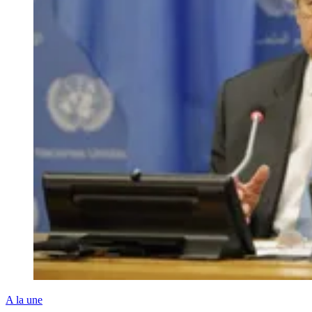
A la une