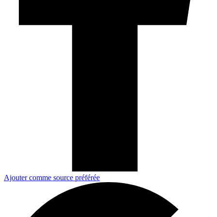
Ajouter comme source préférée