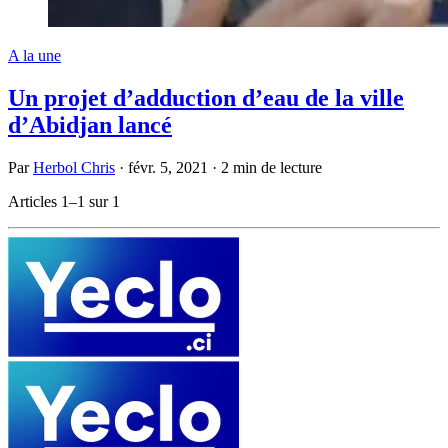
A la une
Un projet d’adduction d’eau de la ville
d’Abidjan lancé
Par
Herbol Chris
·
févr. 5, 2021
·
2 min de lecture
Articles 1–1 sur 1