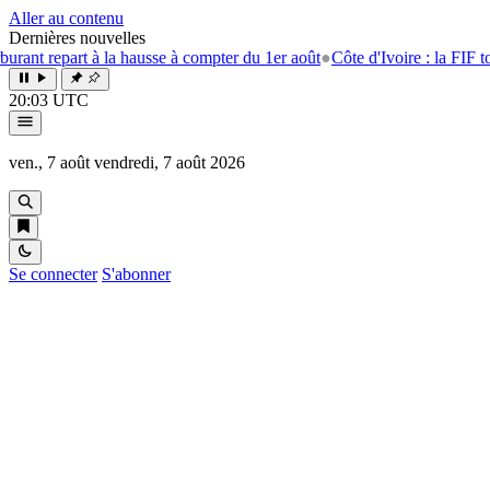
Aller au contenu
Dernières nouvelles
t repart à la hausse à compter du 1er août
●
Côte d'Ivoire : la FIF tourne
20:03 UTC
ven., 7 août
vendredi, 7 août 2026
Se connecter
S'abonner