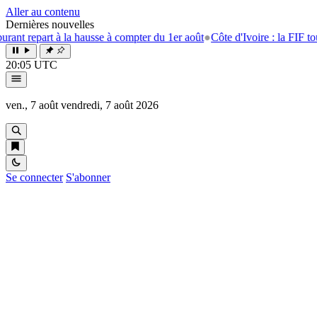
Aller au contenu
Dernières nouvelles
la hausse à compter du 1er août
●
Côte d'Ivoire : la FIF tourne la page E
20:05 UTC
ven., 7 août
vendredi, 7 août 2026
Se connecter
S'abonner