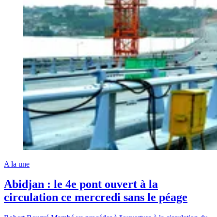
A la une
Abidjan : le 4e pont ouvert à la
circulation ce mercredi sans le péage