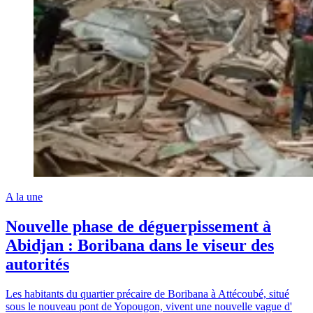
A la une
Nouvelle phase de déguerpissement à
Abidjan : Boribana dans le viseur des
autorités
Les habitants du quartier précaire de Boribana à Attécoubé, situé
sous le nouveau pont de Yopougon, vivent une nouvelle vague d'