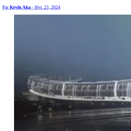
Par
Kevin Aka
·
févr. 23, 2024