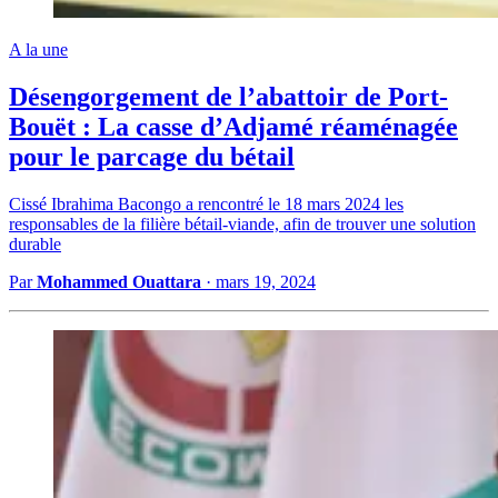
A la une
Désengorgement de l’abattoir de Port-
Bouët : La casse d’Adjamé réaménagée
pour le parcage du bétail
Cissé Ibrahima Bacongo a rencontré le 18 mars 2024 les
responsables de la filière bétail-viande, afin de trouver une solution
durable
Par
Mohammed Ouattara
·
mars 19, 2024