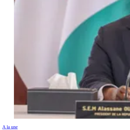
A la une