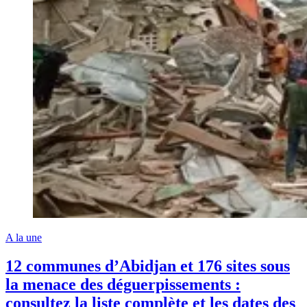
A la une
12 communes d’Abidjan et 176 sites sous
la menace des déguerpissements :
consultez la liste complète et les dates des