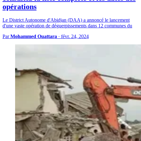
opérations
Le District Autonome d'Abidjan (DAA) a annoncé le lancement
d'une vaste opération de déguerpissements dans 12 communes du
Par
Mohammed Ouattara
·
févr. 24, 2024