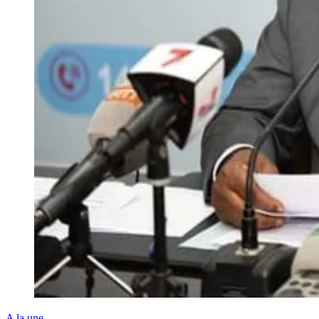
A la une