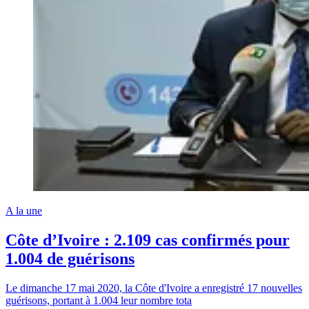
A la une
Côte d’Ivoire : 2.109 cas confirmés pour
1.004 de guérisons
Le dimanche 17 mai 2020, la Côte d'Ivoire a enregistré 17 nouvelles
guérisons, portant à 1.004 leur nombre tota