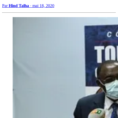
Par
Hind Talha
·
mai 18, 2020