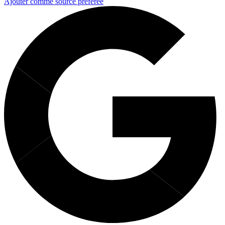
Ajouter comme source préférée