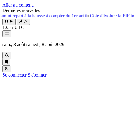
Aller au contenu
Dernières nouvelles
part à la hausse à compter du 1er août
●
Côte d'Ivoire : la FIF tourne la
12:55 UTC
sam., 8 août
samedi, 8 août 2026
Se connecter
S'abonner