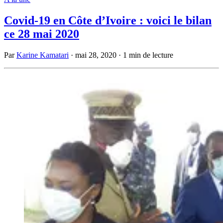
Covid-19 en Côte d’Ivoire : voici le bilan
ce 28 mai 2020
Par
Karine Kamatari
·
mai 28, 2020
·
1 min de lecture