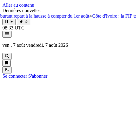
Aller au contenu
Dernières nouvelles
 la hausse à compter du 1er août
●
Côte d'Ivoire : la FIF tourne la page E
08:33 UTC
ven., 7 août
vendredi, 7 août 2026
Se connecter
S'abonner