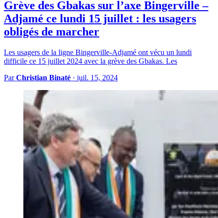
Grève des Gbakas sur l’axe Bingerville –
Adjamé ce lundi 15 juillet : les usagers
obligés de marcher
Les usagers de la ligne Bingerville-Adjamé ont vécu un lundi
difficile ce 15 juillet 2024 avec la grève des Gbakas. Les
Par
Christian Binaté
·
juil. 15, 2024