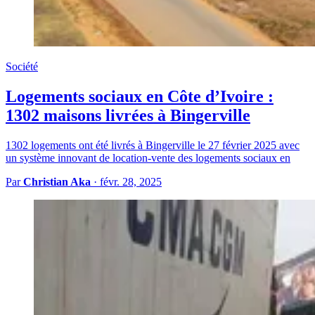
Société
Logements sociaux en Côte d’Ivoire :
1302 maisons livrées à Bingerville
1302 logements ont été livrés à Bingerville le 27 février 2025 avec
un système innovant de location-vente des logements sociaux en
Par
Christian Aka
·
févr. 28, 2025