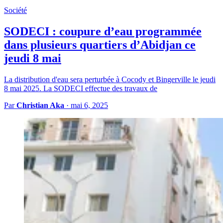
Société
SODECI : coupure d’eau programmée
dans plusieurs quartiers d’Abidjan ce
jeudi 8 mai
La distribution d'eau sera perturbée à Cocody et Bingerville le jeudi
8 mai 2025. La SODECI effectue des travaux de
Par
Christian Aka
·
mai 6, 2025