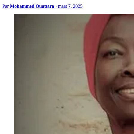
Par
Mohammed Ouattara
·
mars 7, 2025