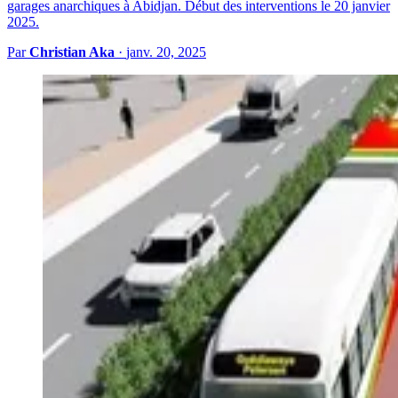
garages anarchiques à Abidjan. Début des interventions le 20 janvier
2025.
Par
Christian Aka
·
janv. 20, 2025