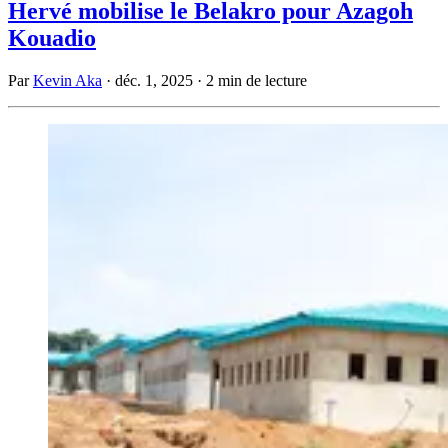
Hervé mobilise le Belakro pour Azagoh
Kouadio
Par
Kevin Aka
·
déc. 1, 2025
·
2 min de lecture