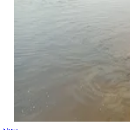
A la une