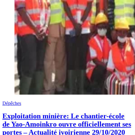
Dépêches
Exploitation minière: Le chantier-école
de Yao-Amoinkro ouvre officiellement ses
portes – Actualité ivoirienne 29/10/2020