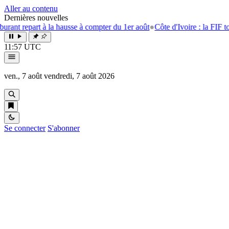
Aller au contenu
Dernières nouvelles
t à la hausse à compter du 1er août
●
Côte d'Ivoire : la FIF tourne la pa
11:57 UTC
ven., 7 août
vendredi, 7 août 2026
Se connecter
S'abonner