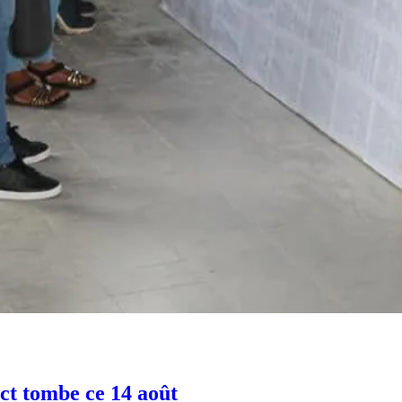
ict tombe ce 14 août