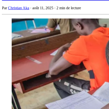
Par
Christian Aka
·
août 11, 2025
·
2 min de lecture