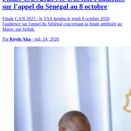
sur l'appel du Sénégal au 8 octobre
Finale CAN 2025 : le TAS tiendra le jeudi 8 octobre 2026
l'audience sur l'appel du Sénégal concernant la finale attribuée au
Maroc par forfait.
Par
Kevin Aka
·
juil. 24, 2026