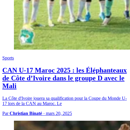
Sports
CAN U-17 Maroc 2025 : les Éléphanteaux
de Côte d’Ivoire dans le groupe D avec le
Mali
La Côte d'Ivoire jouera sa qualification pour la Coupe du Monde U-
17 lors de la CAN au Maroc. Le
Par
Christian Binaté
·
mars 20, 2025