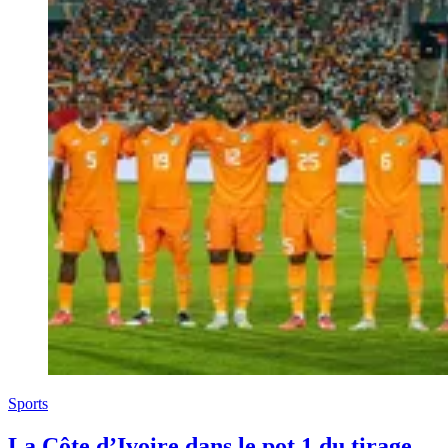
Sports
La Côte d’Ivoire dans le pot 1 du tirage