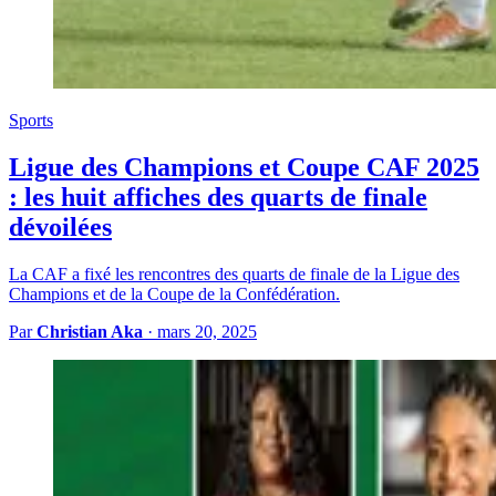
Sports
Ligue des Champions et Coupe CAF 2025
: les huit affiches des quarts de finale
dévoilées
La CAF a fixé les rencontres des quarts de finale de la Ligue des
Champions et de la Coupe de la Confédération.
Par
Christian Aka
·
mars 20, 2025