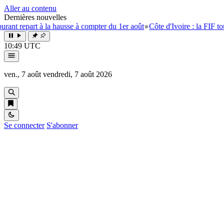
Aller au contenu
Dernières nouvelles
à la hausse à compter du 1er août
●
Côte d'Ivoire : la FIF tourne la page 
10:49 UTC
ven., 7 août
vendredi, 7 août 2026
Se connecter
S'abonner