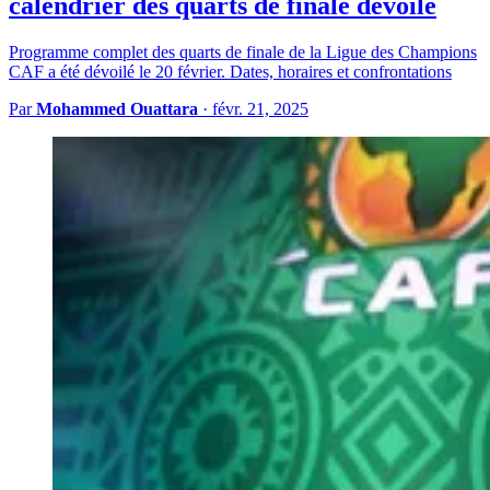
calendrier des quarts de finale dévoilé
Programme complet des quarts de finale de la Ligue des Champions
CAF a été dévoilé le 20 février. Dates, horaires et confrontations
Par
Mohammed Ouattara
·
févr. 21, 2025