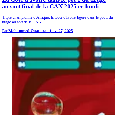
au sort final de la CAN 2025 ce lundi
Triple championne d'Afrique, la Côte d'Ivoire figure dans le pot 1 du
tirage au sort de la CAN
Par
Mohammed Ouattara
·
janv. 27, 2025