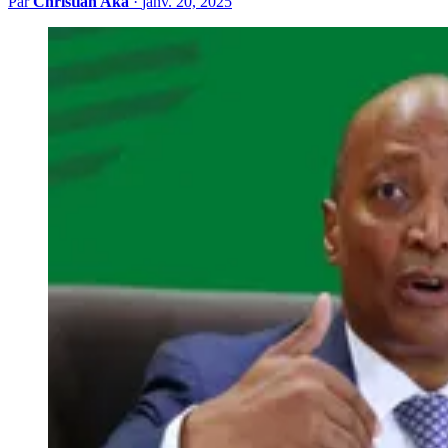
Par
Christian Aka
·
janv. 20, 2025