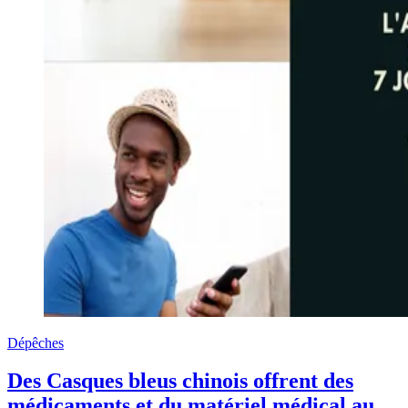
Dépêches
Des Casques bleus chinois offrent des
médicaments et du matériel médical au