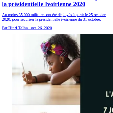
la présidentielle Ivoirienne 2020
Au moins 35.000 militaires ont été déployés à partir le 25 octobre
2020, pour sécuriser la présidentielle ivoirienne du 31 octobre.
Par
Hind Talha
·
oct. 26, 2020