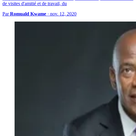
de visites d'amitié et de travail, du
Par
Romuald Kwame
·
nov. 12, 2020