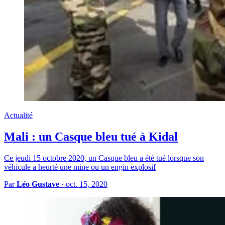
Actualité
Mali : un Casque bleu tué à Kidal
Ce jeudi 15 octobre 2020, un Casque bleu a été tué lorsque son
véhicule a heurté une mine ou un engin explosif
Par
Léo Gustave
·
oct. 15, 2020