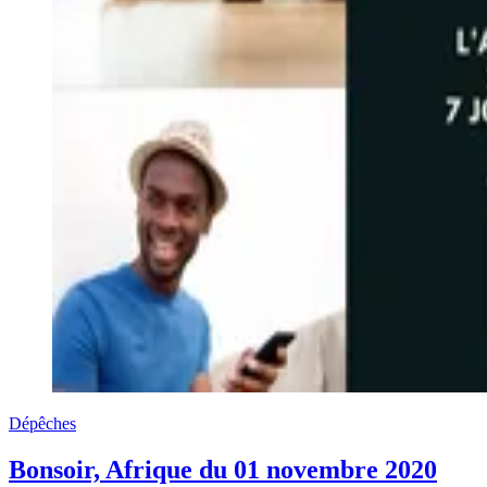
Dépêches
Bonsoir, Afrique du 01 novembre 2020