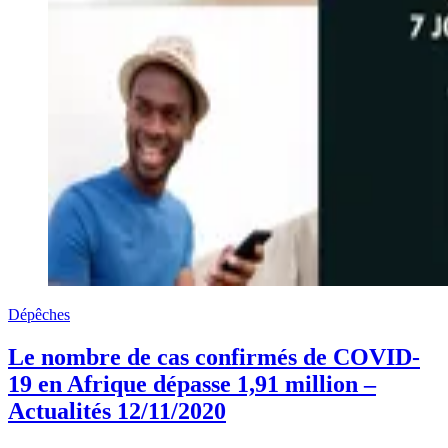
Dépêches
Le nombre de cas confirmés de COVID-
19 en Afrique dépasse 1,91 million –
Actualités 12/11/2020