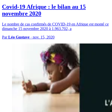
Covid-19 Afrique : le bilan au 15
novembre 2020
Le nombre de cas confirmés de COVID-19 en Afrique est monté ce
dimanche 15 novembre 2020 à 1.963.702, a
Par
Léo Gustave
·
nov. 15, 2020