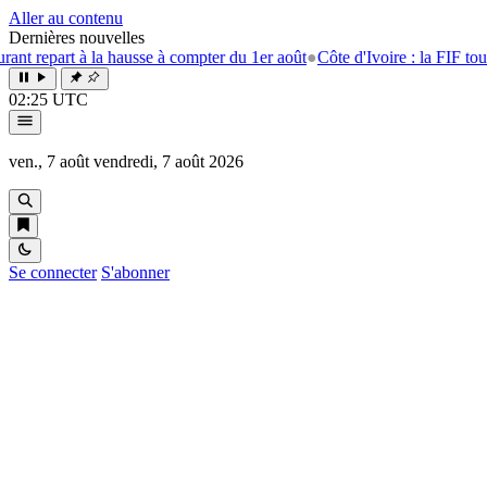
Aller au contenu
Dernières nouvelles
t à la hausse à compter du 1er août
●
Côte d'Ivoire : la FIF tourne la pag
02:25 UTC
ven., 7 août
vendredi, 7 août 2026
Se connecter
S'abonner