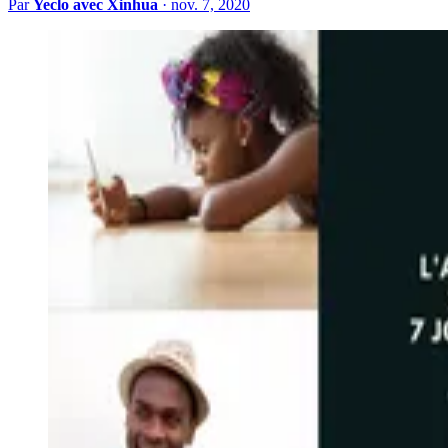
Par
Yeclo avec Xinhua
·
nov. 7, 2020