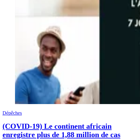
Dépêches
(COVID-19) Le continent africain
enregistre plus de 1,88 million de cas