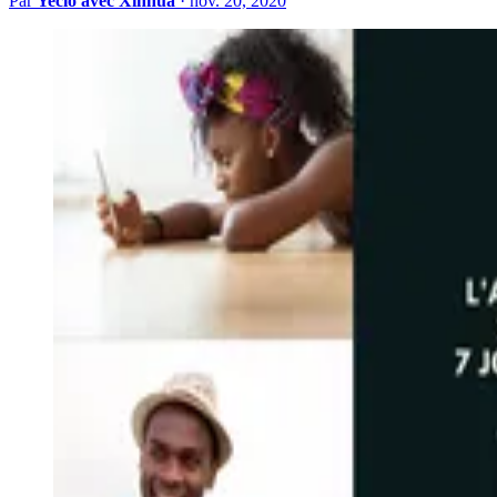
Par
Yeclo avec Xinhua
·
nov. 20, 2020