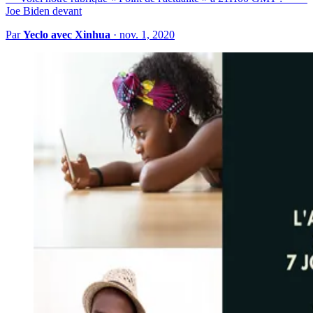
Joe Biden devant
Par
Yeclo avec Xinhua
·
nov. 1, 2020