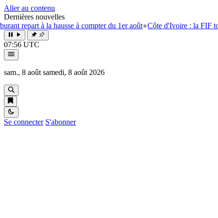
Aller au contenu
Dernières nouvelles
rt à la hausse à compter du 1er août
●
Côte d'Ivoire : la FIF tourne la p
07:56 UTC
sam., 8 août
samedi, 8 août 2026
Se connecter
S'abonner