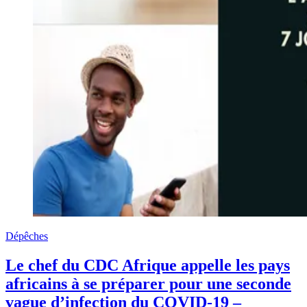
Dépêches
Le chef du CDC Afrique appelle les pays
africains à se préparer pour une seconde
vague d’infection du COVID-19 –