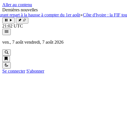
Aller au contenu
Dernières nouvelles
epart à la hausse à compter du 1er août
●
Côte d'Ivoire : la FIF tourne la
21:02 UTC
ven., 7 août
vendredi, 7 août 2026
Se connecter
S'abonner