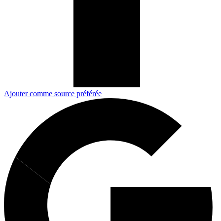
Ajouter comme source préférée