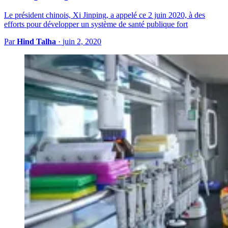
Le président chinois, Xi Jinping, a appelé ce 2 juin 2020, à des
efforts pour développer un système de santé publique fort
Par
Hind Talha
·
juin 2, 2020