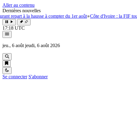
Aller au contenu
Dernières nouvelles
repart à la hausse à compter du 1er août
●
Côte d'Ivoire : la FIF tourne 
17:18 UTC
jeu., 6 août
jeudi, 6 août 2026
Se connecter
S'abonner