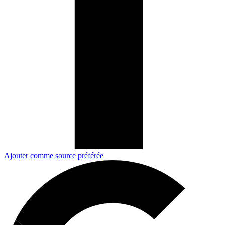
Ajouter comme source préférée