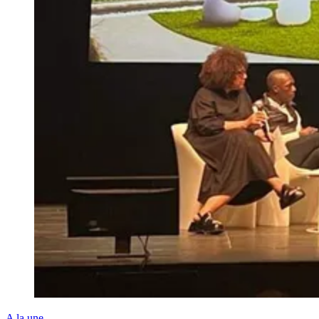
A la une