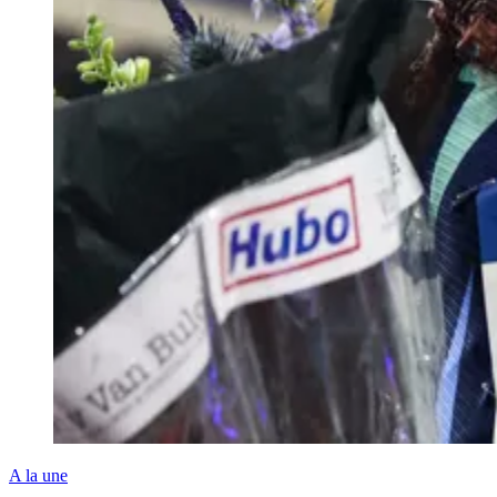
A la une