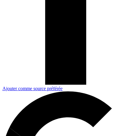
Ajouter comme source préférée