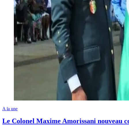
A la une
Le Colonel Maxime Amorissani nouveau c