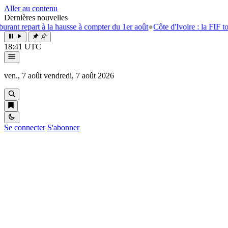
Aller au contenu
Dernières nouvelles
epart à la hausse à compter du 1er août
●
Côte d'Ivoire : la FIF tourne l
18:41 UTC
ven., 7 août
vendredi, 7 août 2026
Se connecter
S'abonner