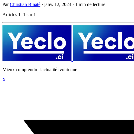
Par
Christian Binaté
·
janv. 12, 2023
·
1 min de lecture
Articles 1–1 sur 1
Mieux comprendre l'actualité ivoirienne
X