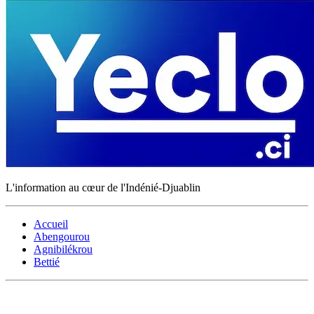
L'information au cœur de l'Indénié-Djuablin
Accueil
Abengourou
Agnibilékrou
Bettié