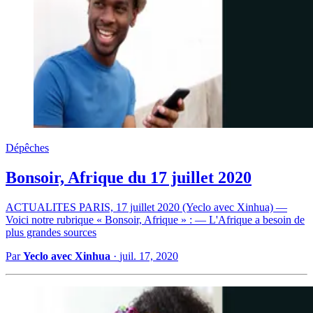
Dépêches
Bonsoir, Afrique du 17 juillet 2020
ACTUALITES PARIS, 17 juillet 2020 (Yeclo avec Xinhua) —
Voici notre rubrique « Bonsoir, Afrique » : — L'Afrique a besoin de
plus grandes sources
Par
Yeclo avec Xinhua
·
juil. 17, 2020