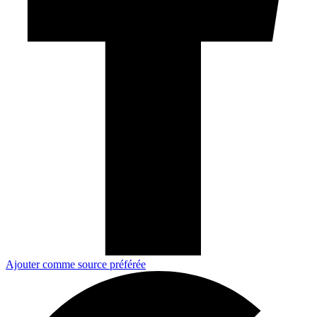
Ajouter comme source préférée