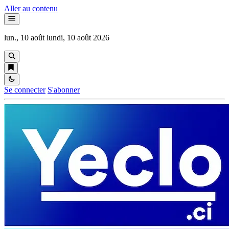
Aller au contenu
lun., 10 août
lundi, 10 août 2026
Se connecter
S'abonner