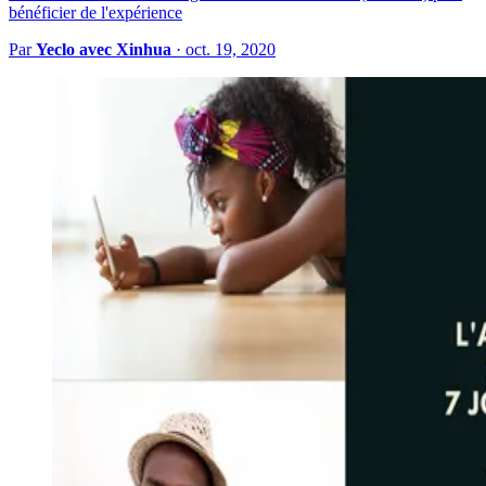
bénéficier de l'expérience
Par
Yeclo avec Xinhua
·
oct. 19, 2020