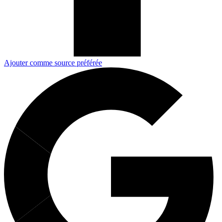
Ajouter comme source préférée