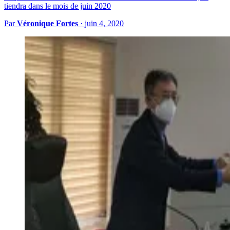
tiendra dans le mois de juin 2020
Par
Véronique Fortes
·
juin 4, 2020