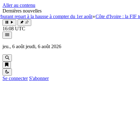
Aller au contenu
Dernières nouvelles
epart à la hausse à compter du 1er août
●
Côte d'Ivoire : la FIF tourne l
16:08 UTC
jeu., 6 août
jeudi, 6 août 2026
Se connecter
S'abonner