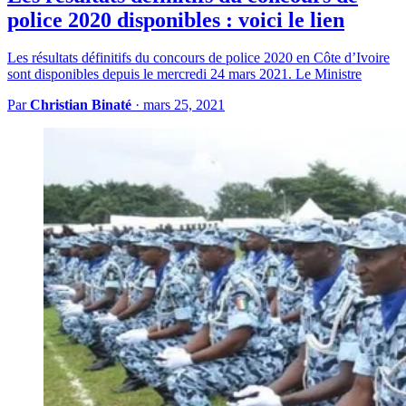
police 2020 disponibles : voici le lien
Les résultats définitifs du concours de police 2020 en Côte d’Ivoire
sont disponibles depuis le mercredi 24 mars 2021. Le Ministre
Par
Christian Binaté
·
mars 25, 2021