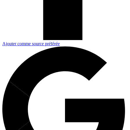
Ajouter comme source préférée