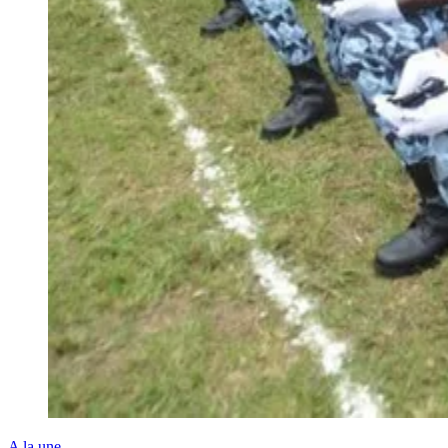
A la une