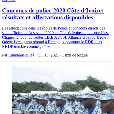
Concours de police 2020 Côte d’Ivoire:
résultats et affectations disponibles
Les affectations dans les écoles de Police et concours directs des
sous-officiers de la session 2020 en Côte d’Ivoire sont disponibles.
Cliquez ici pour consulter LIRE AUSSI: Alliance Gbagbo-Bédié :
Odette Lorougnon répond à Bictogo, « pourquoi le RDR alias
RHDP tremble comme ça ? »
Par
Emmanuella Bâ
·
juil. 13, 2021
·
1 min de lecture