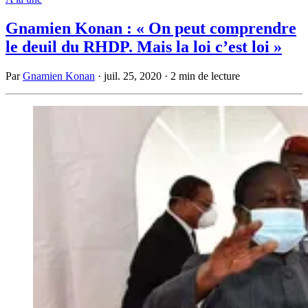
Gnamien Konan : « On peut comprendre
le deuil du RHDP. Mais la loi c’est loi »
Par
Gnamien Konan
·
juil. 25, 2020
·
2 min de lecture