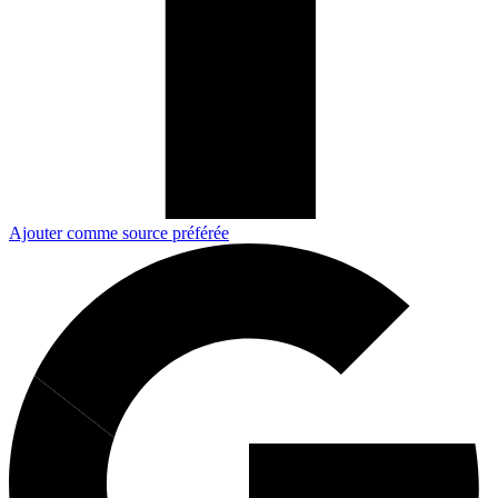
Ajouter comme source préférée