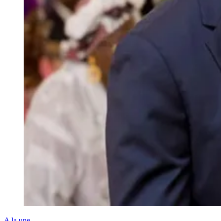
A la une