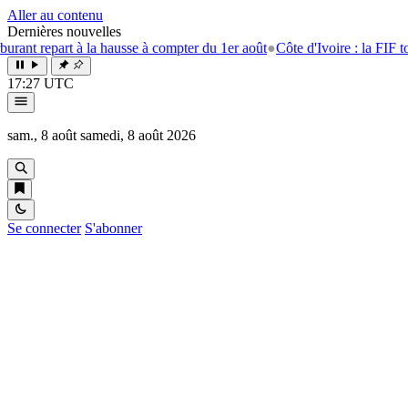
Aller au contenu
Dernières nouvelles
 repart à la hausse à compter du 1er août
●
Côte d'Ivoire : la FIF tourne
17:27 UTC
sam., 8 août
samedi, 8 août 2026
Se connecter
S'abonner