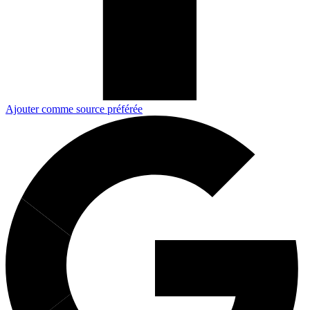
Ajouter comme source préférée