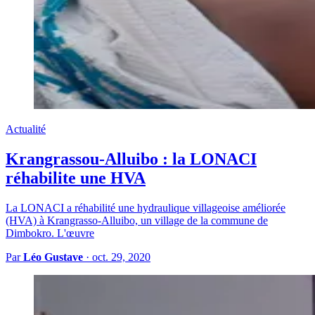
Actualité
Krangrassou-Alluibo : la LONACI
réhabilite une HVA
La LONACI a réhabilité une hydraulique villageoise améliorée
(HVA) à Krangrasso-Alluibo, un village de la commune de
Dimbokro. L'œuvre
Par
Léo Gustave
·
oct. 29, 2020