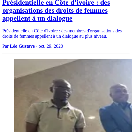
Présidentielle en Côte d’ivoire : des
organisations des droits de femmes
appellent à un dialogue
Présidentielle en Côte d'ivoire : des membres d'organisations des
droits de femmes appellent à un dialogue au plus niveau.
Par
Léo Gustave
·
oct. 29, 2020