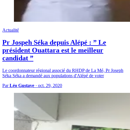
Actualité
Pr Jospeh Séka depuis Alépé : ” Le
président Ouattara est le meilleur
candidat ”
Le coordonnateur régional associé du RHDP de La Mé, Pr Joseph
Séka Séka a demandé aux populations d'Alépé de voter
Par
Léo Gustave
·
oct. 29, 2020