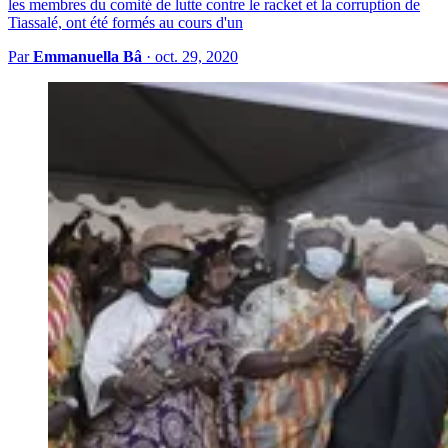
les membres du comité de lutte contre le racket et la corruption de
Tiassalé, ont été formés au cours d'un
Par
Emmanuella Bâ
·
oct. 29, 2020