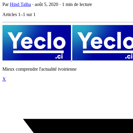
Par
Hind Talha
·
août 5, 2020
·
1 min de lecture
Articles 1–1 sur 1
Mieux comprendre l'actualité ivoirienne
X