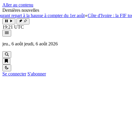
Aller au contenu
Dernières nouvelles
repart à la hausse à compter du 1er août
●
Côte d'Ivoire : la FIF tourne l
19:21 UTC
jeu., 6 août
jeudi, 6 août 2026
Se connecter
S'abonner