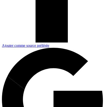
Ajouter comme source préférée