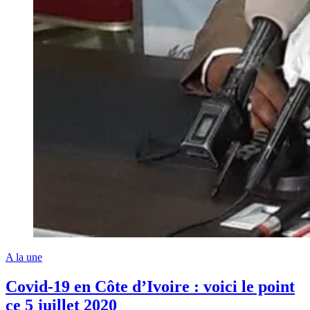
A la une
Covid-19 en Côte d’Ivoire : voici le point
ce 5 juillet 2020