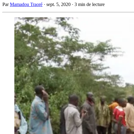
Par
Mamadou Traoré
·
sept. 5, 2020
·
3 min de lecture