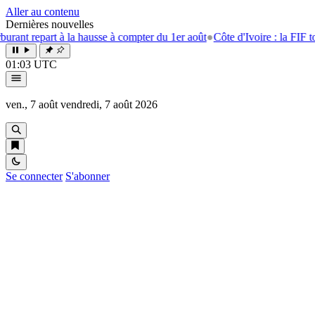
Aller au contenu
Dernières nouvelles
part à la hausse à compter du 1er août
●
Côte d'Ivoire : la FIF tourne la
01:03 UTC
ven., 7 août
vendredi, 7 août 2026
Se connecter
S'abonner